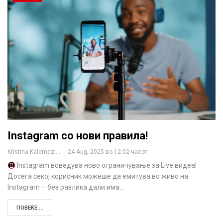
Instagram со нови правила!
Kristina Kalemdzikj
24 Aug, 2025 во 12:02 часот.
Instagram воведува ново ограничување за Live видеа!
Досега секој корисник можеше да емитува во живо на
Instagram – без разлика дали има…
ПОВЕЌЕ ...