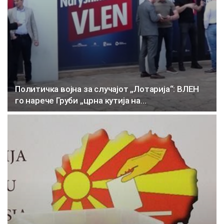
Политичка војна за случајот „Лотарија“: ВЛЕН
го нарече Груби „црна кутија на…