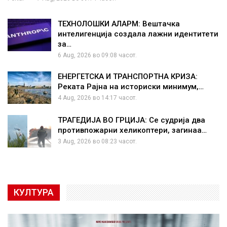
ТЕХНОЛОШКИ АЛАРМ: Вештачка
интелигенција создала лажни идентитети
за…
6 Aug, 2026 во 09:08 часот.
ЕНЕРГЕТСКА И ТРАНСПОРТНА КРИЗА:
Реката Рајна на историски минимум,…
4 Aug, 2026 во 14:17 часот.
ТРАГЕДИЈА ВО ГРЦИЈА: Се судрија два
противпожарни хеликоптери, загинаа…
3 Aug, 2026 во 08:23 часот.
КУЛТУРА