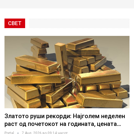
СВЕТ
Златото руши рекорди: Најголем неделен
раст од почетокот на годината, цената…
Portal
7 Aug, 2026 во 09:14 часот.