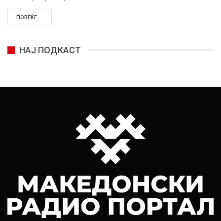
ПОВЕЌЕ ...
НАЈ ПОДКАСТ