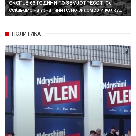
СКОПЈЕ 63 ГОДИНИ ПО ЗЕМЈОТРЕСОТ: Се
сеќаваме на урнатините, но знаеме ли колку…
ПОЛИТИКА