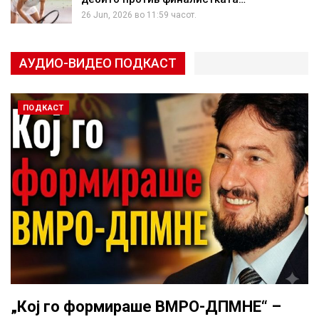
26 Jun, 2026 во 11:59 часот.
АУДИО-ВИДЕО ПОДКАСТ
ПОДКАСТ
„Кој го формираше ВМРО-ДПМНЕ“ –