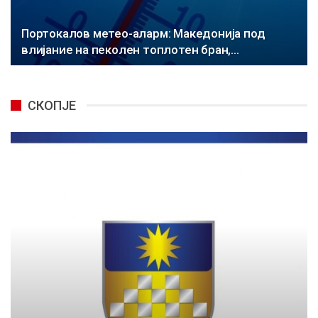
Портокалов метео-аларм: Македонија под
влијание на пеколен топлотен бран,…
СКОПЈЕ