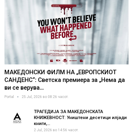
МАКЕДОНСКИ ФИЛМ НА „ЕВРОПСКИОТ
САНДЕНС“: Светска премиера за „Нема да
ви се верува…
Portal
25 Jul, 2026 во 08:26 часот.
ТРАГЕДИЈА ЗА МАКЕДОНСКАТА
КНИЖЕВНОСТ: Уништени десетици илјади
книги,…
2 Jul, 2026 во 14:56 часот.