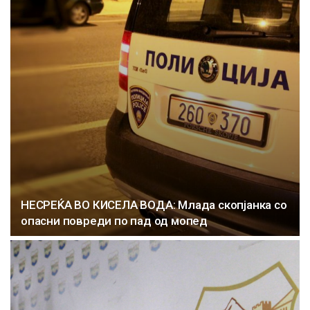
НЕСРЕЌА ВО КИСЕЛА ВОДА: Млада скопјанка со
опасни повреди по пад од мопед