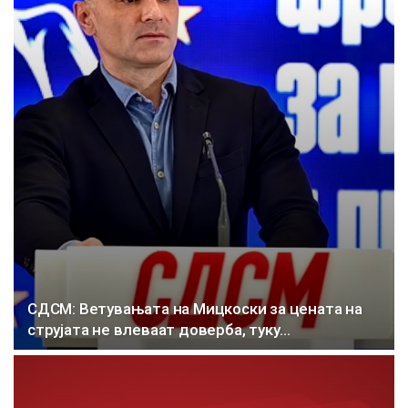
СДСМ: Ветувањата на Мицкоски за цената на
струјата не влеваат доверба, туку…