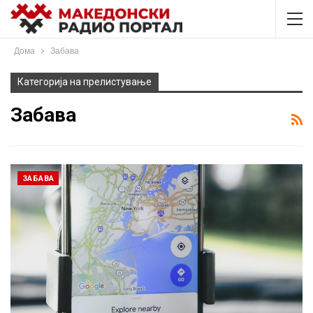
Дома
Забава
Категорија на прелистување
Забава
ЗАБАВА