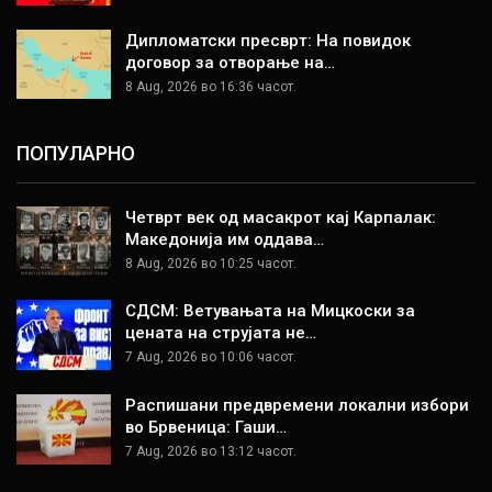
Дипломатски пресврт: На повидок
договор за отворање на…
8 Aug, 2026 во 16:36 часот.
ПОПУЛАРНО
Четврт век од масакрот кај Карпалак:
Македонија им оддава…
8 Aug, 2026 во 10:25 часот.
СДСМ: Ветувањата на Мицкоски за
цената на струјата не…
7 Aug, 2026 во 10:06 часот.
Распишани предвремени локални избори
во Брвеница: Гаши…
7 Aug, 2026 во 13:12 часот.