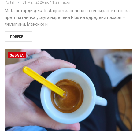
Portal
31 Mar, 2026 во 11:29 часот.
Meta потврди дека Instagram започнал со тестирање на нова
претплатничка услуга наречена Plus на одредени пазари –
Филипини, Мексико и…
ПОВЕЌЕ ...
ЗАБАВА