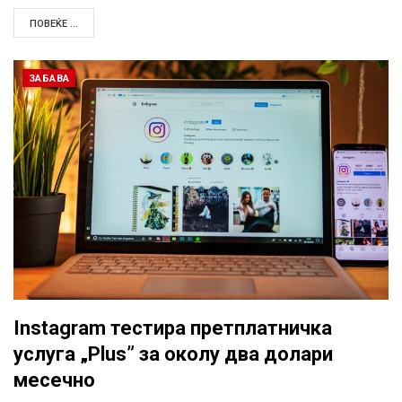
ПОВЕЌЕ ...
ЗАБАВА
Instagram тестира претплатничка
услуга „Plus” за околу два долари
месечно