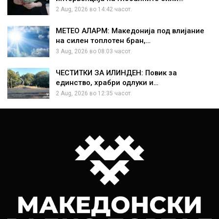
2 Aug, 2026 во 14:42 часот.
МЕТЕО АЛАРМ: Македонија под влијание
на силен топлотен бран,…
3 Aug, 2026 во 08:03 часот.
ЧЕСТИТКИ ЗА ИЛИНДЕН: Повик за
единство, храбри одлуки и…
2 Aug, 2026 во 12:35 часот.