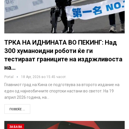
ТРКА НА ИДНИНАТА ВО ПЕКИНГ: Над
300 хуманоидни роботи ќе ги
тестираат границите на издржливоста
на…
Portal
18 Apr, 2026 во 15:45 часот.
Главниот град на Кина се подготвува за второто издание на
еден од најнеобичните спортски настани во светот. На 19
април 2026 година, на…
ПОВЕЌЕ ...
ЗАБАВА