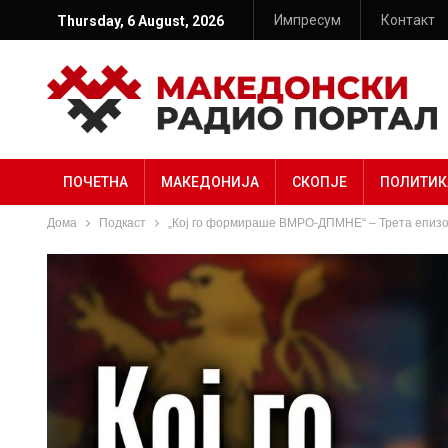
Импресум
Контакт
Thursday, 6 August, 2026
ПОЧЕТНА
МАКЕДОНИЈА
СКОПЈЕ
ПОЛИТИК
Дома
Подкаст
„Кој го формираше ВМРО-ДПМНЕ“ – Трета епизод