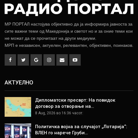
МР ПОРТАЛ настојува објективно да ја информира јавноста за
сите важни теми од Македонија и светот но и за оние теми кои
не можат да се прочитаат на други медиуми.
МРП е независен, актуелен, релевантен, објективен, поинаков.
АКТУЕЛНО
Дипломатски пресврт: На повидок
договор за отворање на…
8 Aug, 2026 во 16:36 часот.
Политичка војна за случајот „Лотарија“:
ВЛЕН го нарече Груби…