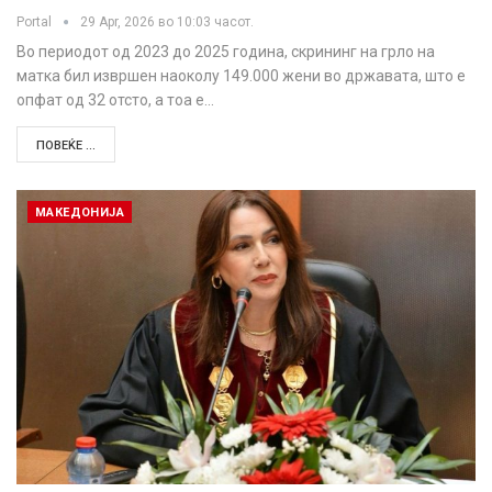
Portal
29 Apr, 2026 во 10:03 часот.
Во периодот од 2023 до 2025 година, скрининг на грло на
матка бил извршен наоколу 149.000 жени во државата, што е
опфат од 32 отсто, а тоа е…
ПОВЕЌЕ ...
МАКЕДОНИЈА