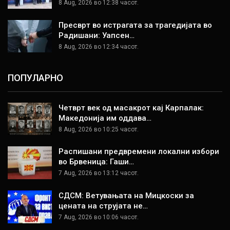
8 Aug, 2026 во 12:38 часот.
Пресврт во истрагата за трагедијата во
Радишани: Уапсен…
8 Aug, 2026 во 12:34 часот.
ПОПУЛАРНО
Четврт век од масакрот кај Карпалак:
Македонија им оддава…
8 Aug, 2026 во 10:25 часот.
Распишани предвремени локални избори
во Брвеница: Гаши…
7 Aug, 2026 во 13:12 часот.
СДСМ: Ветувањата на Мицкоски за
цената на струјата не…
7 Aug, 2026 во 10:06 часот.