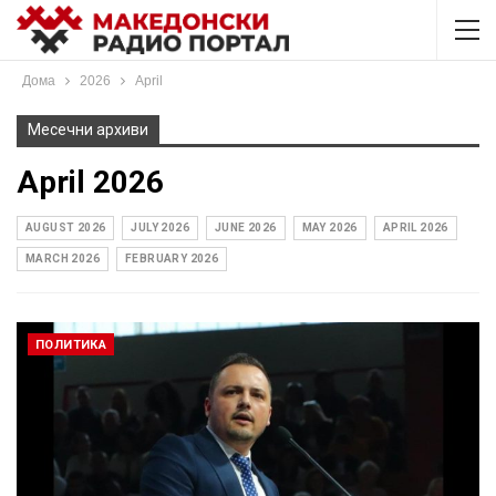
Дома
2026
April
Месечни архиви
April 2026
AUGUST 2026
JULY 2026
JUNE 2026
MAY 2026
APRIL 2026
MARCH 2026
FEBRUARY 2026
ПОЛИТИКА