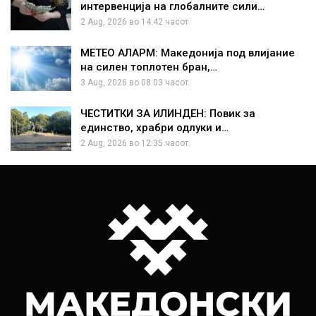
интервенција на глобалните сили…
2 Aug, 2026 во 14:42 часот.
МЕТЕО АЛАРМ: Македонија под влијание
на силен топлотен бран,…
3 Aug, 2026 во 08:03 часот.
ЧЕСТИТКИ ЗА ИЛИНДЕН: Повик за
единство, храбри одлуки и…
2 Aug, 2026 во 12:35 часот.