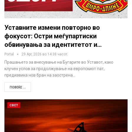
Уставните измени повторно во
фокусот: Остри меѓупартиски
обвинувања за идентитетот и…
Portal
29 Apr, 2026 во 14:38 часот.
Прашањето за внесување на Бугарите во Уставот, како
клучен услов за продолжување на европскиот пат,
предизвика нов бран на заострена…
ПОВЕЌЕ ...
СВЕТ