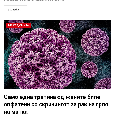
ПОВЕЌЕ ...
МАКЕДОНИЈА
Само една третина од жените биле
опфатени со скринингот за рак на грло
на матка