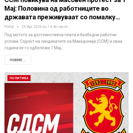
Мај: Половина од работниците во
државата преживуваат со помалку…
Portal
29 Apr, 2026 во 14:46 часот.
Под мотото за достоинствена плата и безбедни работни
услови, Сојузот на синдикатите на Македонија (ССМ) и оваа
година ќе го одбележи 1 Мај,…
ПОВЕЌЕ ...
ПОЛИТИКА