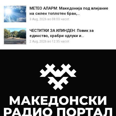
МЕТЕО АЛАРМ: Македонија под влијание
на силен топлотен бран,…
3 Aug, 2026 во 08:03 часот.
ЧЕСТИТКИ ЗА ИЛИНДЕН: Повик за
единство, храбри одлуки и…
2 Aug, 2026 во 12:35 часот.