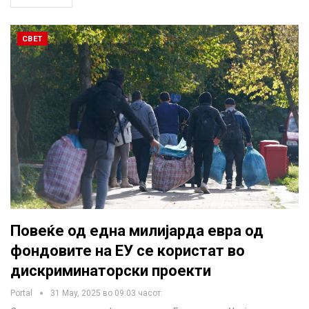
СВЕТ
Повеќе од една милијарда евра од
фондовите на ЕУ се користат во
дискриминаторски проекти
Portal
31 May, 2025 во 09:03 часот.