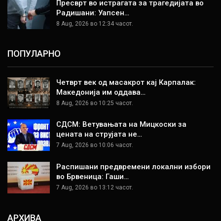
Пресврт во истрагата за трагедијата во
Радишани: Уапсен…
8 Aug, 2026 во 12:34 часот.
ПОПУЛАРНО
Четврт век од масакрот кај Карпалак:
Македонија им оддава…
8 Aug, 2026 во 10:25 часот.
СДСМ: Ветувањата на Мицкоски за
цената на струјата не…
7 Aug, 2026 во 10:06 часот.
Распишани предвремени локални избори
во Брвеница: Гаши…
7 Aug, 2026 во 13:12 часот.
АРХИВА