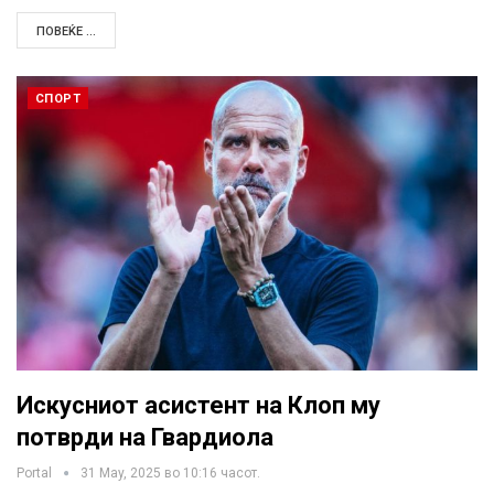
ПОВЕЌЕ ...
СПОРТ
Искусниот асистент на Клоп му
потврди на Гвардиола
Portal
31 May, 2025 во 10:16 часот.