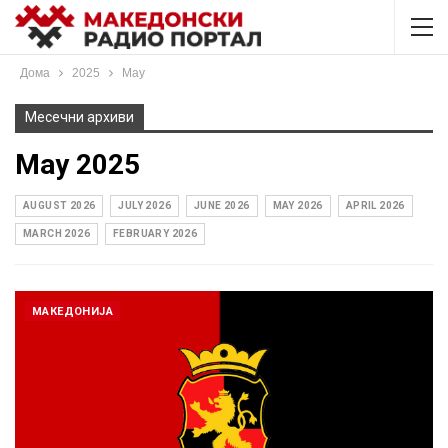
Дома
2025
May
Месечни архиви
May 2025
AUGUST 2026
JULY 2026
JUNE 2026
MAY 2026
APRIL 2026
MARCH 2026
FEBRUARY 2026
МАКЕДОНИЈА