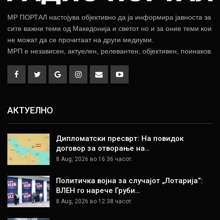
МР ПОРТАЛ настојува објективно да ја информира јавноста за
сите важни теми од Македонија и светот но и за оние теми кои
не можат да се прочитаат на други медиуми.
МРП е независен, актуелен, релевантен, објективен, поинаков.
АКТУЕЛНО
Дипломатски пресврт: На повидок
договор за отворање на…
8 Aug, 2026 во 16:36 часот.
Политичка војна за случајот „Лотарија“:
ВЛЕН го нарече Груби…
8 Aug, 2026 во 12:38 часот.