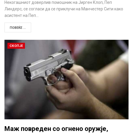
Некогашниот доверлив помошник на Јирген Клоп, Пеп
Линдерс, се согласи да се приклучи на Манчестер Сити како
асистент на Пеп…
ПОВЕЌЕ ...
СКОПЈЕ
Маж повреден со огнено оружје,