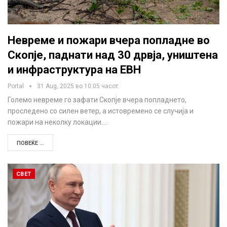
Невреме и пожари вчера попладне во
Скопје, паднати над 30 дрвја, уништена
и инфраструктура на ЕВН
Portal
31 Aug, 2025 во 10:05 часот.
Големо невреме го зафати Скопје вчера попладнето,
проследено со силен ветер, а истовремено се случија и
пожари на неколку локации.…
ПОВЕЌЕ ...
СВЕТ