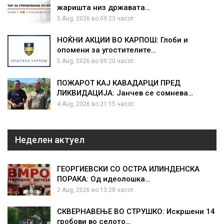
жаришта низ државата…
5 Aug, 2026 во 09:23 часот.
НОЌНИ АКЦИИ ВО КАРПОШ: Глоби и
опомени за угостителите…
5 Aug, 2026 во 09:20 часот.
ПОЖАРОТ КАЈ КАВАДАРЦИ ПРЕД
ЛИКВИДАЦИЈА: Јанчев се сомнева…
4 Aug, 2026 во 21:15 часот.
Неделен актуел
ГЕОРГИЕВСКИ СО ОСТРА ИЛИНДЕНСКА
ПОРАКА: Од идеолошка…
2 Aug, 2026 во 13:28 часот.
СКВЕРНАВЕЊЕ ВО СТРУШКО: Искршени 14
гробови во селото…