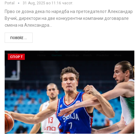
Portal
31 Aug, 2025 во 11:16 часот.
Прво се дозна дека по наредба на претседателот Александар
Вучиќ, директори на две конкурентни компании договарале
смена на Александра…
ПОВЕЌЕ ...
СПОРТ