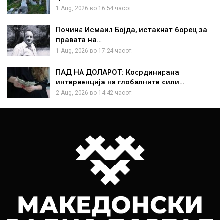
1 Aug, 2026 во 16:54 часот.
Почина Исмаил Бојда, истакнат борец за
правата на…
1 Aug, 2026 во 17:24 часот.
ПАД НА ДОЛАРОТ: Координирана
интервенција на глобалните сили…
2 Aug, 2026 во 14:42 часот.