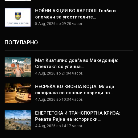
НОЌНИ АКЦИИ ВО КАРПОШ: Глоби и
опомени за угостителите…
5 Aug, 2026 во 09:20 часот.
ПОПУЛАРНО
Мат Киатипис доаѓа во Македонија:
Спектакл со улична…
4 Aug, 2026 во 21:04 часот.
НЕСРЕЌА ВО КИСЕЛА ВОДА: Млада
скопјанка со опасни повреди по…
4 Aug, 2026 во 10:34 часот.
ЕНЕРГЕТСКА И ТРАНСПОРТНА КРИЗА:
Реката Рајна на историски…
4 Aug, 2026 во 14:17 часот.