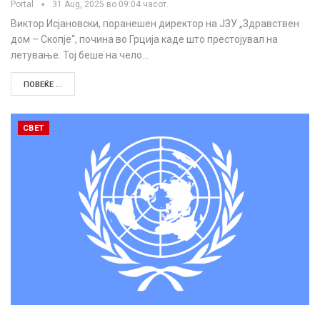
Portal
31 Aug, 2025 во 09:04 часот.
Виктор Исјановски, поранешен директор на ЈЗУ „Здравствен
дом – Скопје“, почина во Грција каде што престојувал на
летување. Тој беше на чело…
ПОВЕЌЕ ...
СВЕТ