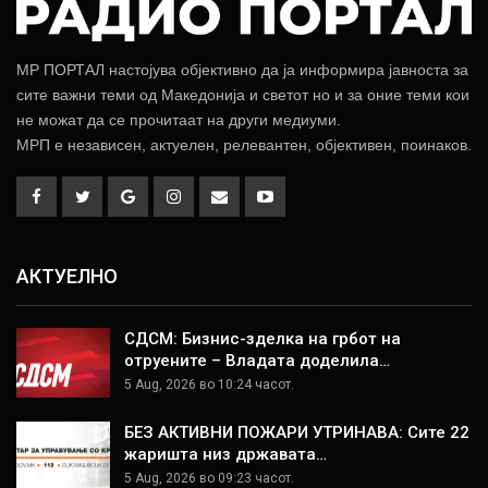
МР ПОРТАЛ настојува објективно да ја информира јавноста за
сите важни теми од Македонија и светот но и за оние теми кои
не можат да се прочитаат на други медиуми.
МРП е независен, актуелен, релевантен, објективен, поинаков.
АКТУЕЛНО
СДСМ: Бизнис-зделка на грбот на
отруените – Владата доделила…
5 Aug, 2026 во 10:24 часот.
БЕЗ АКТИВНИ ПОЖАРИ УТРИНАВА: Сите 22
жаришта низ државата…
5 Aug, 2026 во 09:23 часот.