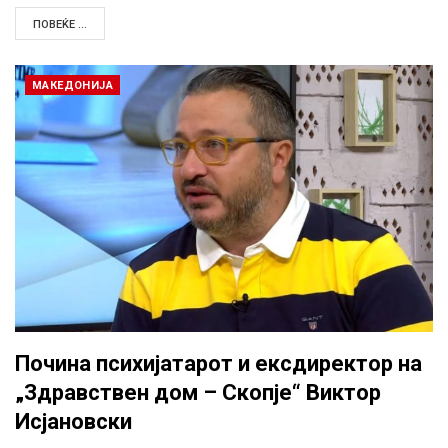
ПОВЕЌЕ ...
МАКЕДОНИЈА
Почина психијатарот и ексдиректор на
„Здравствен дом – Скопје“ Виктор
Исјановски