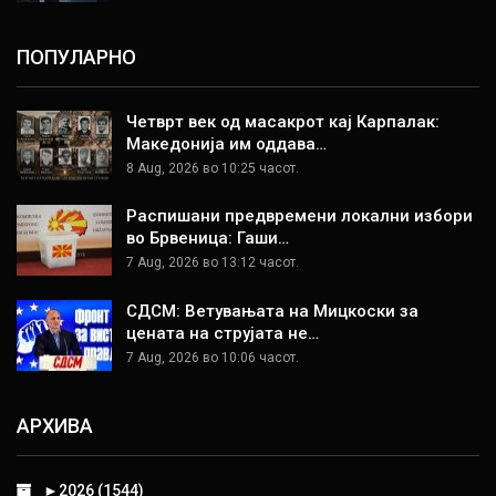
ПОПУЛАРНО
Четврт век од масакрот кај Карпалак:
Македонија им оддава…
8 Aug, 2026 во 10:25 часот.
Распишани предвремени локални избори
во Брвеница: Гаши…
7 Aug, 2026 во 13:12 часот.
СДСМ: Ветувањата на Мицкоски за
цената на струјата не…
7 Aug, 2026 во 10:06 часот.
АРХИВА
►
2026 (1544)