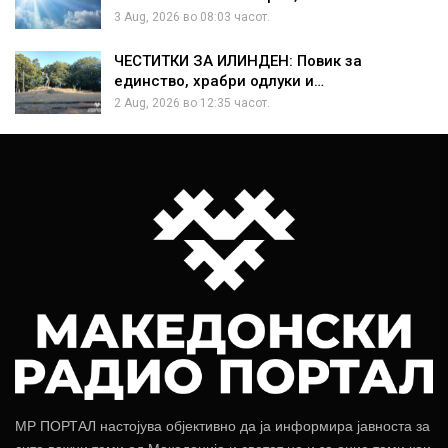
3 Aug, 2026 во 08:03 часот.
ЧЕСТИТКИ ЗА ИЛИНДЕН: Повик за
единство, храбри одлуки и…
2 Aug, 2026 во 12:35 часот.
МР ПОРТАЛ настојува објективно да ја информира јавноста за