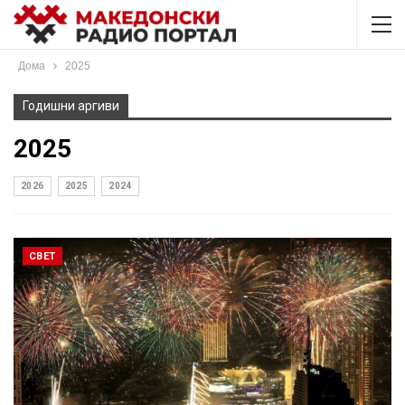
Дома
2025
Годишни аргиви
2025
2026
2025
2024
СВЕТ