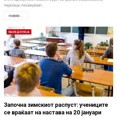
пијалаци, покажуваат…
ПОВЕЌЕ ...
МАКЕДОНИЈА
Започна зимскиот распуст: учениците
се враќаат на настава на 20 јануари