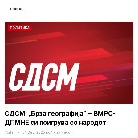
ПОВЕЌЕ ...
ПОЛИТИКА
СДСМ: „Брза географија“ – ВМРО-
ДПМНЕ си поигрува со народот
Portal
31 Dec, 2025 во 17:27 часот.