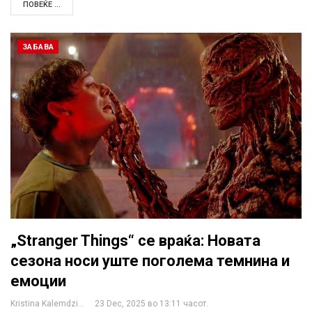
ПОВЕЌЕ ...
ЗАБАВА
„Stranger Things“ се враќа: Новата
сезона носи уште поголема темнина и
емоции
Kristina Kalemdzikj
23 Dec, 2025 во 13:11 часот.