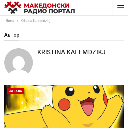
Дома
Kristina Kalemdzikj
Автор
KRISTINA KALEMDZIKJ
ЗАБАВА