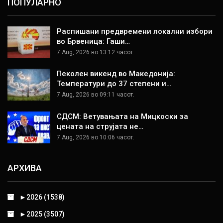
ПОПУЛАРНО
Распишани предвремени локални избори
во Брвеница: Гаши…
7 Aug, 2026 во 13:12 часот.
Пеколен викенд во Македонија:
Температури до 37 степени и…
7 Aug, 2026 во 09:11 часот.
СДСМ: Ветувањата на Мицкоски за
цената на струјата не…
7 Aug, 2026 во 10:06 часот.
АРХИВА
►
2026 (1538)
►
2025 (3507)