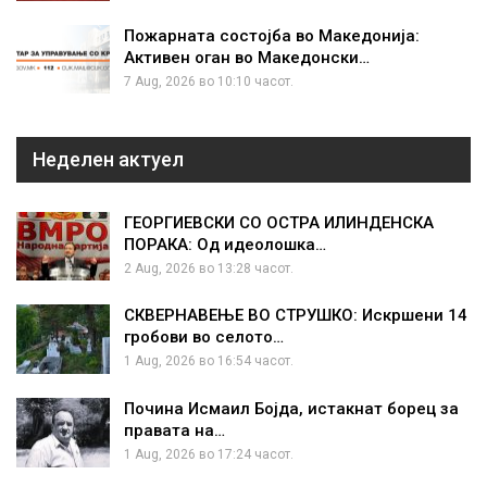
Пожарната состојба во Македонија:
Активен оган во Македонски…
7 Aug, 2026 во 10:10 часот.
Неделен актуел
ГЕОРГИЕВСКИ СО ОСТРА ИЛИНДЕНСКА
ПОРАКА: Од идеолошка…
2 Aug, 2026 во 13:28 часот.
СКВЕРНАВЕЊЕ ВО СТРУШКО: Искршени 14
гробови во селото…
1 Aug, 2026 во 16:54 часот.
Почина Исмаил Бојда, истакнат борец за
правата на…
1 Aug, 2026 во 17:24 часот.