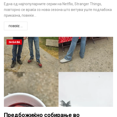
Една од најпопуларните серии на Netflix, Stranger Things,
повторно се враќа со нова сезона што ветува уште подлабока
приказна, повеќе…
ПОВЕЌЕ ...
ЗАБАВА
Предбожиќно собирање во