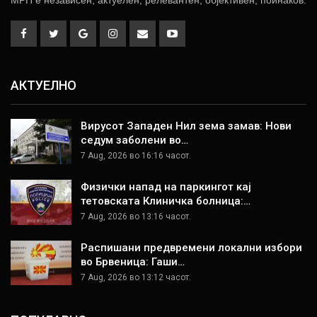
АКТУЕЛНО
Вирусот Западен Нил зема замав: Нови
седум заболени во…
7 Aug, 2026 во 16:16 часот.
Физички напад на паркингот кај
тетовската Клиничка болница:…
7 Aug, 2026 во 13:16 часот.
Распишани предвремени локални избори
во Брвеница: Гаши…
7 Aug, 2026 во 13:12 часот.