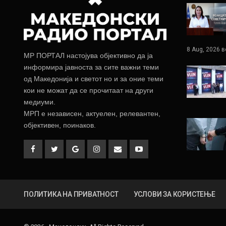
8 Aug, 2026 в
МР ПОРТАЛ настојува објективно да ја
информира јавноста за сите важни теми
од Македонија и светот но и за оние теми
кои не можат да се прочитаат на други
медиуми.
МРП е независен, актуелен, релевантен,
објективен, поинаков.
ПОЛИТИКА НА ПРИВАТНОСТ
УСЛОВИ ЗА КОРИСТЕЊЕ