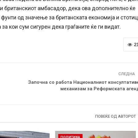
ли британскиот амбасадор, дека ова дополнително ќе
 фунти од значење за британската економија и стоти
а кои сум сигурен дека граѓаните ќе ги видат.
2
СЛЕДНА
Започна со работа Националниот консултатив
механизам за Реформската аген
ПОВЕЌЕ ОД АВТОРОТ
ПОЛИТИКА