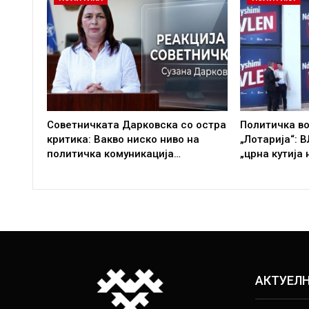
Советничката Дарковска со остра
Политичка во
критика: Вакво ниско ниво на
„Лотарија“: 
политичка комуникација…
„црна кутија 
АКТУЕЛ