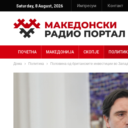
Импресум
Контакт
Saturday, 8 August, 2026
ПОЧЕТНА
МАКЕДОНИЈА
СКОПЈЕ
ПОЛИТИК
Дома
Политика
Половина од британските инвестиции во Запад