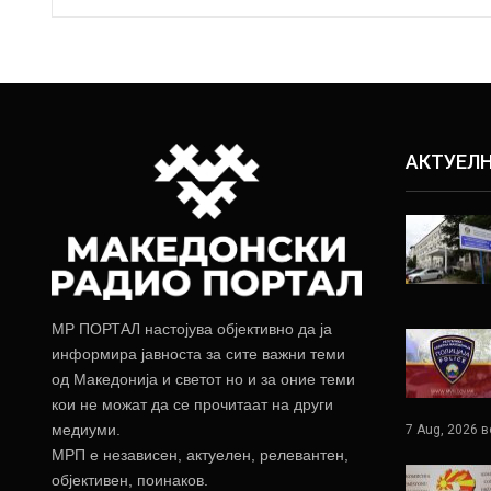
АКТУЕЛ
МР ПОРТАЛ настојува објективно да ја
информира јавноста за сите важни теми
од Македонија и светот но и за оние теми
кои не можат да се прочитаат на други
медиуми.
7 Aug, 2026 в
МРП е независен, актуелен, релевантен,
објективен, поинаков.