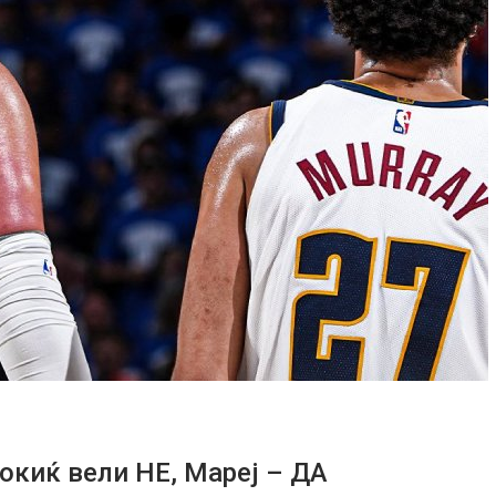
окиќ вели НЕ, Мареј – ДА