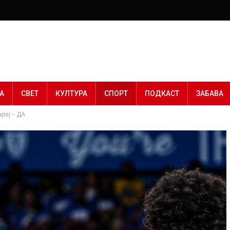
А
СВЕТ
КУЛТУРА
СПОРТ
ПОДКАСТ
ЗАБАВА
ареј – ДА