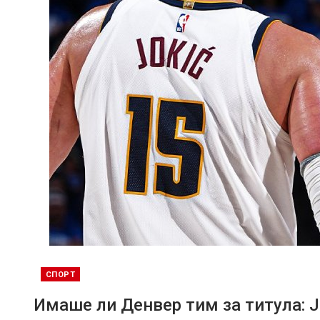
СПОРТ
Имаше ли Денвер тим за титула: Ј