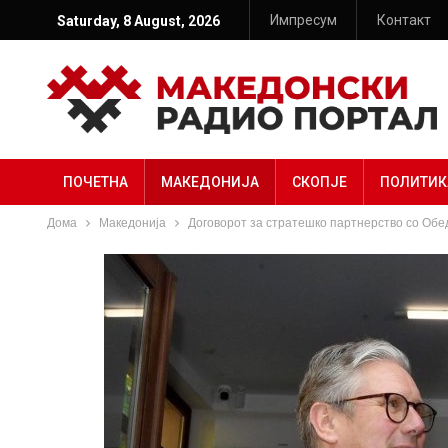
Импресум
Контакт
Saturday, 8 August, 2026
ПОЧЕТНА
МАКЕДОНИЈА
СКОПЈЕ
ПОЛИТИК
Дома
Македонија
Договорот за стратешко партнерство со Обе