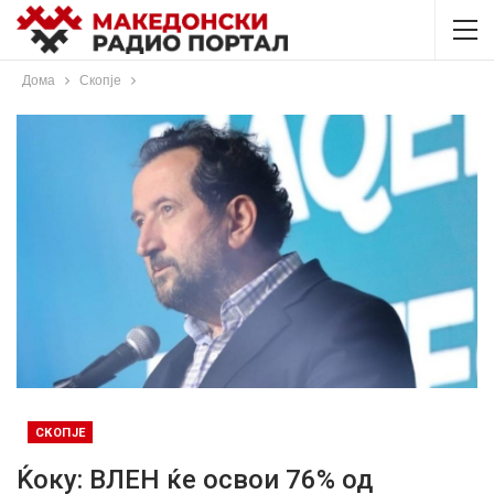
Дома
Скопје
СКОПЈЕ
Ќоку: ВЛЕН ќе освои 76% од