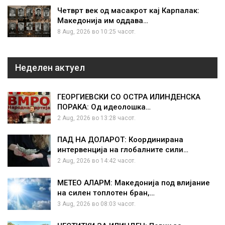
Четврт век од масакрот кај Карпалак:
Македонија им оддава…
8 Aug, 2026 во 10:25 часот.
Неделен актуел
ГЕОРГИЕВСКИ СО ОСТРА ИЛИНДЕНСКА
ПОРАКА: Од идеолошка…
2 Aug, 2026 во 13:28 часот.
ПАД НА ДОЛАРОТ: Координирана
интервенција на глобалните сили…
2 Aug, 2026 во 14:42 часот.
МЕТЕО АЛАРМ: Македонија под влијание
на силен топлотен бран,…
3 Aug, 2026 во 08:03 часот.