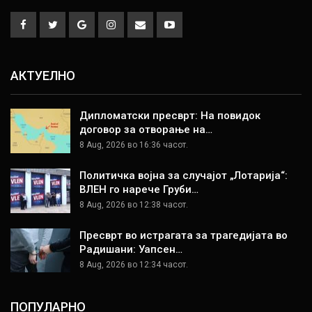
АКТУЕЛНО
Дипломатски пресврт: На повидок
договор за отворање на…
8 Aug, 2026 во 16:36 часот.
Политичка војна за случајот „Лотарија“:
ВЛЕН го нарече Груби…
8 Aug, 2026 во 12:38 часот.
Пресврт во истрагата за трагедијата во
Радишани: Уапсен…
8 Aug, 2026 во 12:34 часот.
ПОПУЛАРНО