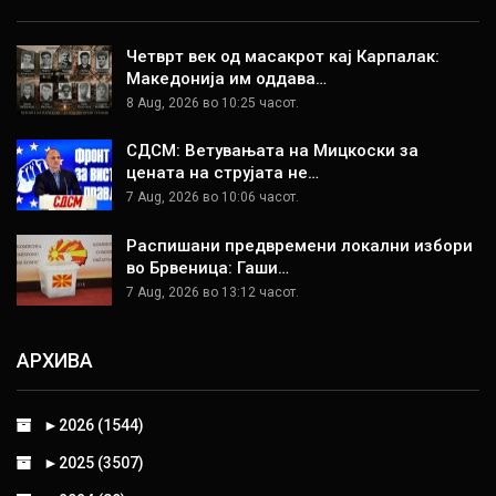
Четврт век од масакрот кај Карпалак:
Македонија им оддава…
8 Aug, 2026 во 10:25 часот.
СДСМ: Ветувањата на Мицкоски за
цената на струјата не…
7 Aug, 2026 во 10:06 часот.
Распишани предвремени локални избори
во Брвеница: Гаши…
7 Aug, 2026 во 13:12 часот.
АРХИВА
►
2026 (1544)
►
2025 (3507)