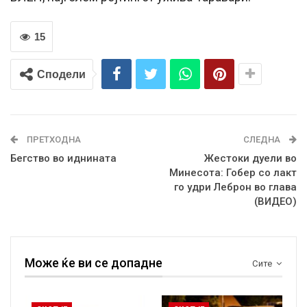
15
Сподели
ПРЕТХОДНА
СЛЕДНА
Бегство во иднината
Жестоки дуели во
Минесота: Гобер со лакт
го удри Леброн во глава
(ВИДЕО)
Може ќе ви се допадне
Сите