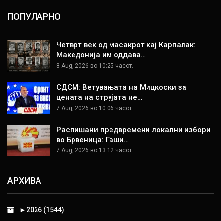
ПОПУЛАРНО
Четврт век од масакрот кај Карпалак:
Македонија им оддава…
8 Aug, 2026 во 10:25 часот.
СДСМ: Ветувањата на Мицкоски за
цената на струјата не…
7 Aug, 2026 во 10:06 часот.
Распишани предвремени локални избори
во Брвеница: Гаши…
7 Aug, 2026 во 13:12 часот.
АРХИВА
►
2026 (1544)