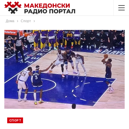
Дома
Спорт
СПОРТ