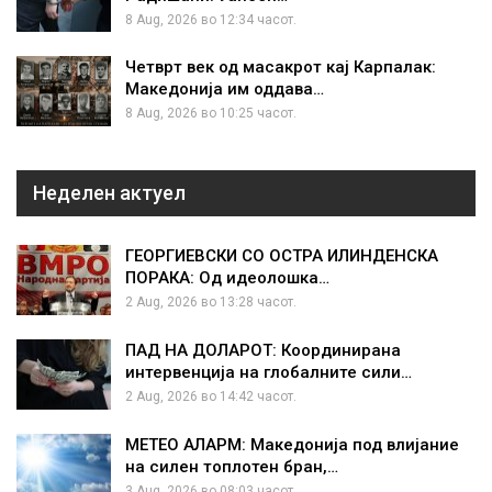
8 Aug, 2026 во 12:34 часот.
Четврт век од масакрот кај Карпалак:
Македонија им оддава…
8 Aug, 2026 во 10:25 часот.
Неделен актуел
ГЕОРГИЕВСКИ СО ОСТРА ИЛИНДЕНСКА
ПОРАКА: Од идеолошка…
2 Aug, 2026 во 13:28 часот.
ПАД НА ДОЛАРОТ: Координирана
интервенција на глобалните сили…
2 Aug, 2026 во 14:42 часот.
МЕТЕО АЛАРМ: Македонија под влијание
на силен топлотен бран,…
3 Aug, 2026 во 08:03 часот.