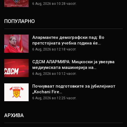
6 Aug, 2026 во 10:28 часот.
ПОПУЛАРНО
Алармантен демографски пад: Во
претстојната учебна година ќе…
6 Aug, 2026 во 12:18 часот.
СДСМ АЛАРМИРА: Мицкоски ја увезува
медиумската машинерија на…
6 Aug, 2026 во 10:12 часот.
Почнуваат подготовките за јубилејниот
„Kochani Fire…
6 Aug, 2026 во 12:25 часот.
АРХИВА