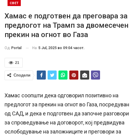
СВЕТ
Хамас е подготвен да преговара за
предлогот на Трамп за двомесечен
прекин на огнот во Газа
На
5 Jul, 2025 во 09:04 часот.
Од
Portal
21
Сподели
Хамас соопшти дека одговорил позитивно на
предлогот за прекин на огнот во Газа, посредуван
од САД, и дека е подготвен да започне разговори
за спроведување на договорот, кој предвидува
ослободување на заложниците и преговори за