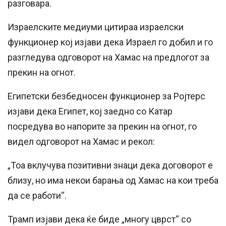
разговара.
Израелските медиуми цитираа израелски
функционер кој изјави дека Израел го добил и го
разгледува одговорот на Хамас на предлогот за
прекин на огнот.
Египетски безбедносен функционер за Ројтерс
изјави дека Египет, кој заедно со Катар
посредува во напорите за прекин на огнот, го
видел одговорот на Хамас и рекол:
„Тоа вклучува позитивни знаци дека договорот е
близу, но има некои барања од Хамас на кои треба
да се работи“.
Трамп изјави дека ќе биде „многу цврст“ со