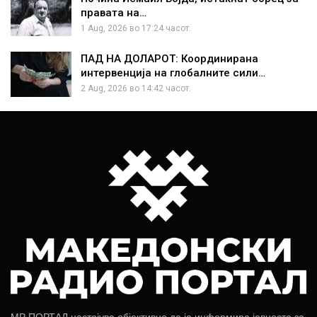
правата на…
1 Aug, 2026 во 17:24 часот.
ПАД НА ДОЛАРОТ: Координирана
интервенција на глобалните сили…
2 Aug, 2026 во 14:42 часот.