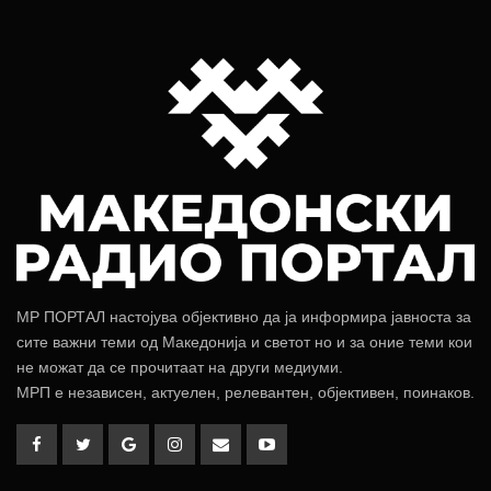
МР ПОРТАЛ настојува објективно да ја информира јавноста за
сите важни теми од Македонија и светот но и за оние теми кои
не можат да се прочитаат на други медиуми.
МРП е независен, актуелен, релевантен, објективен, поинаков.