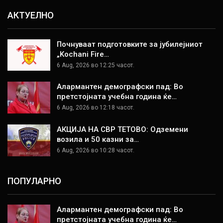
АКТУЕЛНО
Почнуваат подготовките за јубилејниот
„Kochani Fire…
6 Aug, 2026 во 12:25 часот.
Алармантен демографски пад: Во
претстојната учебна година ќе…
6 Aug, 2026 во 12:18 часот.
АКЦИЈА НА СВР ТЕТОВО: Одземени
возила и 50 казни за…
6 Aug, 2026 во 10:28 часот.
ПОПУЛАРНО
Алармантен демографски пад: Во
претстојната учебна година ќе…