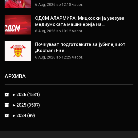
6 Aug, 2026 во 12:18 часот.
СДСМ АЛАРМИРА: Мицкоски ја увезува
медиумската машинерија на…
6 Aug, 2026 во 10:12 часот.
Почнуваат подготовките за јубилејниот
„Kochani Fire…
6 Aug, 2026 во 12:25 часот.
АРХИВА
►
2026 (1531)
►
2025 (3507)
►
2024 (89)