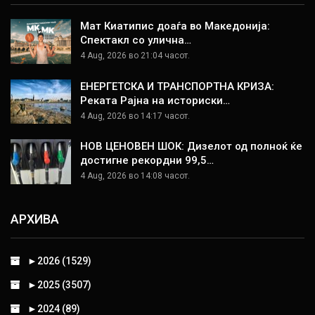
Мат Киатипис доаѓа во Македонија:
Спектакл со улична…
4 Aug, 2026 во 21:04 часот.
ЕНЕРГЕТСКА И ТРАНСПОРТНА КРИЗА:
Реката Рајна на историски…
4 Aug, 2026 во 14:17 часот.
НОВ ЦЕНОВЕН ШОК: Дизелот од полноќ ќе
достигне рекордни 99,5…
4 Aug, 2026 во 14:08 часот.
АРХИВА
►
2026 (1529)
►
2025 (3507)
►
2024 (89)