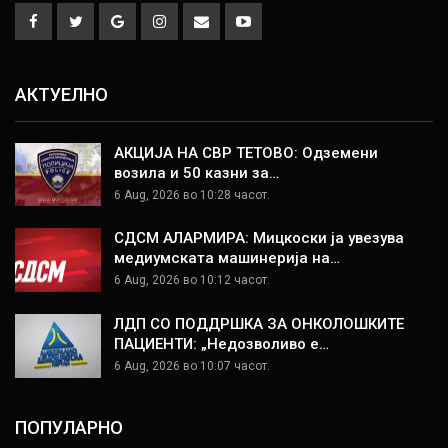
АКТУЕЛНО
АКЦИЈА НА СВР ТЕТОВО: Одземени
возила и 50 казни за…
6 Aug, 2026 во 10:28 часот.
СДСМ АЛАРМИРА: Мицкоски ја увезува
медиумската машинерија на…
6 Aug, 2026 во 10:12 часот.
ЛДП СО ПОДДРШКА ЗА ОНКОЛОШКИТЕ
ПАЦИЕНТИ: „Недозволиво е…
6 Aug, 2026 во 10:07 часот.
ПОПУЛАРНО