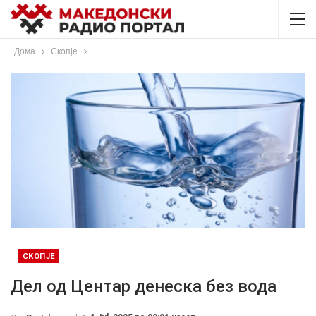
Дома
Скопје
СКОПЈЕ
Дел од Центар денеска без вода