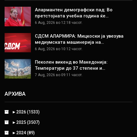
Алармантен демографски пад: Во
претстојната учебна година ќе…
6 Aug, 2026 во 12:18 часот.
СДСМ АЛАРМИРА: Мицкоски ја увезува
медиумската машинерија на…
6 Aug, 2026 во 10:12 часот.
Пеколен викенд во Македонија:
Температури до 37 степени и…
7 Aug, 2026 во 09:11 часот.
АРХИВА
►
2026 (1533)
►
2025 (3507)
►
2024 (89)