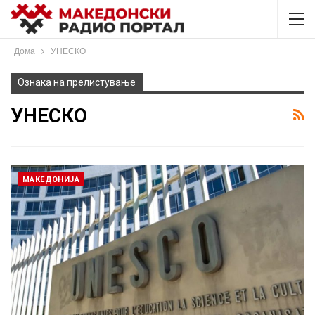
Дома
УНЕСКО
Ознака на прелистување
УНЕСКО
МАКЕДОНИЈА