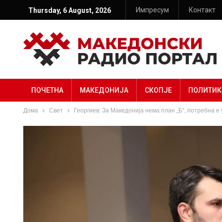
Импресум
Контакт
Thursday, 6 August, 2026
ПОЧЕТНА
МАКЕДОНИЈА
СКОПЈЕ
ПОЛИТИК
Дома
Свет
Георгиев: За Македонија нема план „Б“, потребна 