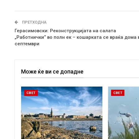
ПРЕТХОДНА
Герасимовски: Реконструкцијата на салата
„Работнички“ во полн ек – кошарката се враќа дома 
септември
Може ќе ви се допадне
СВЕТ
СВЕТ