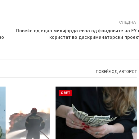
СЛЕДНА
Повеќе од една милијарда евра од фондовите на ЕУ 
во
користат во дискриминаторски проек
ПОВЕЌЕ ОД АВТОРОТ
СВЕТ