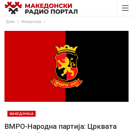
Дома
Македонија
МАКЕДОНИЈА
ВМРО-Народна партија: Црквата