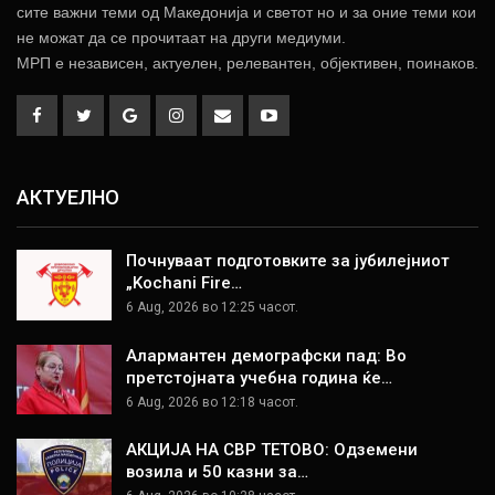
сите важни теми од Македонија и светот но и за оние теми кои
не можат да се прочитаат на други медиуми.
МРП е независен, актуелен, релевантен, објективен, поинаков.
АКТУЕЛНО
Почнуваат подготовките за јубилејниот
„Kochani Fire…
6 Aug, 2026 во 12:25 часот.
Алармантен демографски пад: Во
претстојната учебна година ќе…
6 Aug, 2026 во 12:18 часот.
АКЦИЈА НА СВР ТЕТОВО: Одземени
возила и 50 казни за…