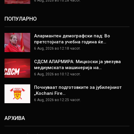
6 Aug, 2026 во 10:28 часот.
ПОПУЛАРНО
Алармантен демографски пад: Во
претстојната учебна година ќе…
6 Aug, 2026 во 12:18 часот.
СДСМ АЛАРМИРА: Мицкоски ја увезува
медиумската машинерија на…
6 Aug, 2026 во 10:12 часот.
Почнуваат подготовките за јубилејниот
„Kochani Fire…
6 Aug, 2026 во 12:25 часот.
АРХИВА