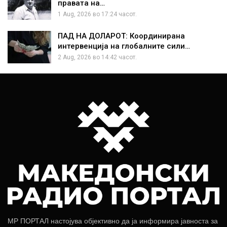
правата на…
1 Aug, 2026 во 17:24 часот.
ПАД НА ДОЛАРОТ: Координирана
интервенција на глобалните сили…
2 Aug, 2026 во 14:42 часот.
МР ПОРТАЛ настојува објективно да ја информира јавноста за