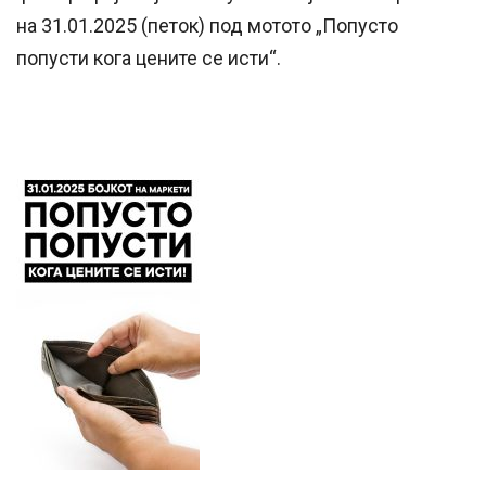
на 31.01.2025 (петок) под мотото „Попусто
попусти кога цените се исти“.