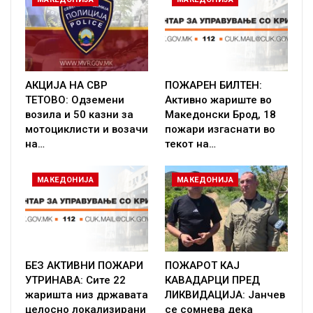
АКЦИЈА НА СВР
ПОЖАРЕН БИЛТЕН:
ТЕТОВО: Одземени
Активно жариште во
возила и 50 казни за
Македонски Брод, 18
мотоциклисти и возачи
пожари изгаснати во
на…
текот на…
МАКЕДОНИЈА
МАКЕДОНИЈА
БЕЗ АКТИВНИ ПОЖАРИ
ПОЖАРОТ КАЈ
УТРИНАВА: Сите 22
КАВАДАРЦИ ПРЕД
жаришта низ државата
ЛИКВИДАЦИЈА: Јанчев
целосно локализирани
се сомнева дека