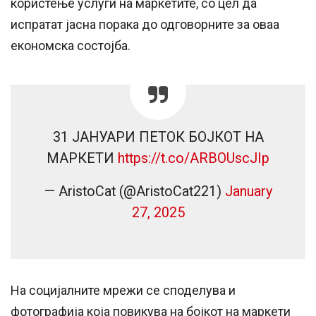
користење услуги на маркетите, со цел да
испратат јасна порака до одговорните за оваа
економска состојба.
31 ЈАНУАРИ ПЕТОК БОЈКОТ НА
МАРКЕТИ
https://t.co/ARBOUscJIp
— AristoCat (@AristoCat221)
January
27, 2025
На социјалните мрежи се споделува и
фотографија која повикува на бојкот на маркети