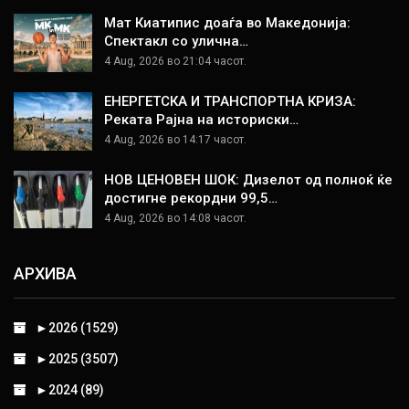
Мат Киатипис доаѓа во Македонија:
Спектакл со улична…
4 Aug, 2026 во 21:04 часот.
ЕНЕРГЕТСКА И ТРАНСПОРТНА КРИЗА:
Реката Рајна на историски…
4 Aug, 2026 во 14:17 часот.
НОВ ЦЕНОВЕН ШОК: Дизелот од полноќ ќе
достигне рекордни 99,5…
4 Aug, 2026 во 14:08 часот.
АРХИВА
►
2026 (1529)
►
2025 (3507)
►
2024 (89)