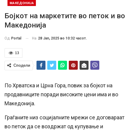
МАКЕДОНИЈА
Бојкот на маркетите во петок и во
Македонија
На
28 Jan, 2025 во 10:32 часот.
Од
Portal
13
Сподели
По Хрватска и Црна Гора, повик за бојкот на
продавниците поради високите цени има и во
Македонија.
Граѓаните низ социјалните мрежи се договараат
во петок да се воздржат од купување и