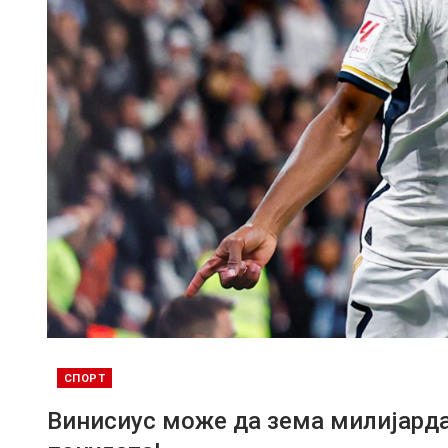
СПОРТ
Винисиус може да зема милијарда 