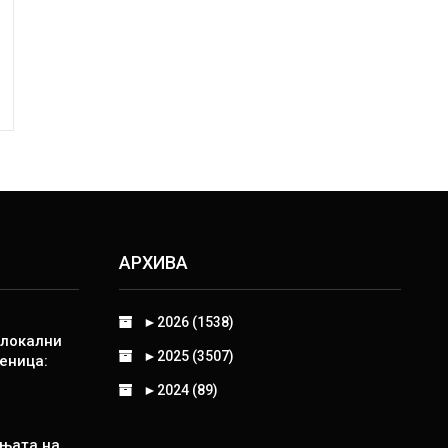
АРХИВА
►
2026 (1538)
 локални
►
2025 (3507)
еница:
►
2024 (89)
њата на