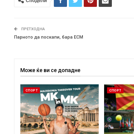
Сподели
ПРЕТХОДНА
Парното да поскапи, бара ЕСМ
Може ќе ви се допадне
СПОРТ
СПОРТ