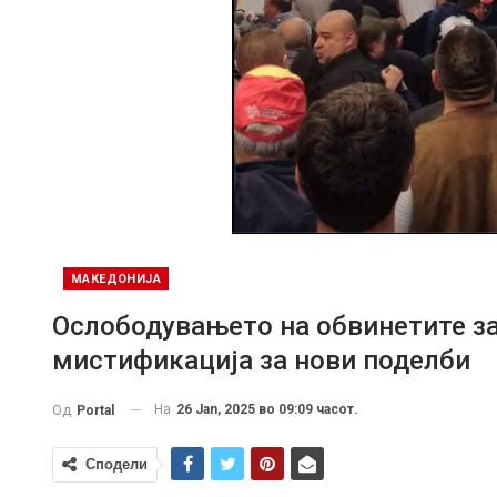
МАКЕДОНИЈА
Ослободувањето на обвинетите за 
мистификација за нови поделби
На
26 Jan, 2025 во 09:09 часот.
Од
Portal
Сподели