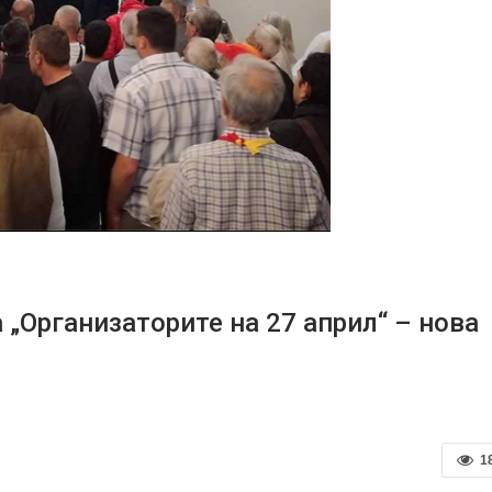
„Организаторите на 27 април“ – нова
1