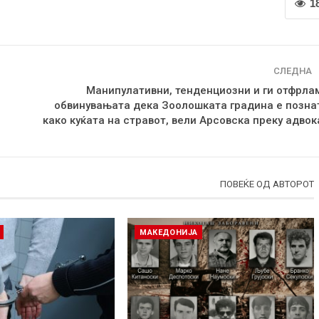
1
СЛЕДНА
Манипулативни, тенденциозни и ги отфрла
обвинувањата дека Зоолошката градина е позна
како куќата на стравот, вели Арсовска преку адвок
ПОВЕЌЕ ОД АВТОРОТ
МАКЕДОНИЈА