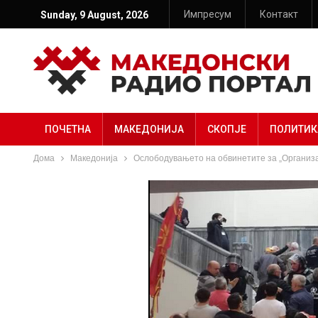
Импресум
Контакт
Sunday, 9 August, 2026
ПОЧЕТНА
МАКЕДОНИЈА
СКОПЈЕ
ПОЛИТИК
Дома
Македонија
Ослободувањето на обвинетите за „Организа