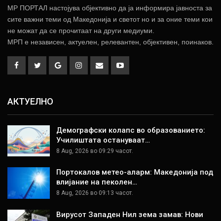
МР ПОРТАЛ настојува објективно да ја информира јавноста за
сите важни теми од Македонија и светот но и за оние теми кои
не можат да се прочитаат на други медиуми.
МРП е независен, актуелен, релевантен, објективен, поинаков.
АКТУЕЛНО
Демографски колапс во образованието:
Училиштата остануваат…
8 Aug, 2026 во 09:29 часот.
Портокалов метео-аларм: Македонија под
влијание на пеколен…
8 Aug, 2026 во 09:13 часот.
Вирусот Западен Нил зема замав: Нови