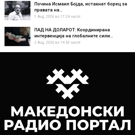
Почина Исмаил Бојда, истакнат борец за
правата на…
1 Aug, 2026 во 17:24 часот.
ПАД НА ДОЛАРОТ: Координирана
интервенција на глобалните сили…
2 Aug, 2026 во 14:42 часот.