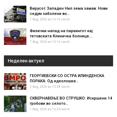
Вирусот Западен Нил зема замав: Нови
седум заболени во…
7 Aug, 2026 во 16:16 часот.
Физички напад на паркингот кај
тетовската Клиничка болница:…
7 Aug, 2026 во 13:16 часот.
Неделен актуел
ГЕОРГИЕВСКИ СО ОСТРА ИЛИНДЕНСКА
ПОРАКА: Од идеолошка…
2 Aug, 2026 во 13:28 часот.
СКВЕРНАВЕЊЕ ВО СТРУШКО: Искршени 14
гробови во селото…
1 Aug, 2026 во 16:54 часот.