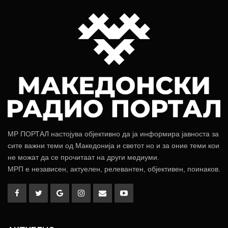
МР ПОРТАЛ настојува објективно да ја информира јавноста за
сите важни теми од Македонија и светот но и за оние теми кои
не можат да се прочитаат на други медиуми.
МРП е независен, актуелен, релевантен, објективен, поинаков.