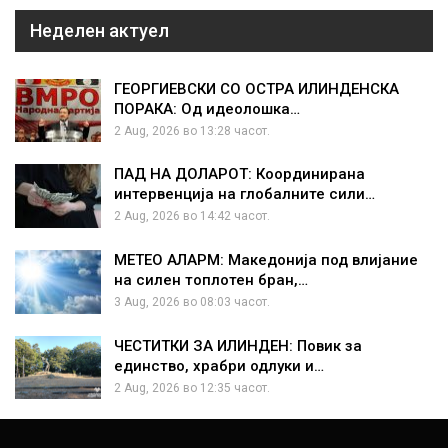
Неделен актуел
ГЕОРГИЕВСКИ СО ОСТРА ИЛИНДЕНСКА
ПОРАКА: Од идеолошка…
2 Aug, 2026 во 13:28 часот.
ПАД НА ДОЛАРОТ: Координирана
интервенција на глобалните сили…
2 Aug, 2026 во 14:42 часот.
МЕТЕО АЛАРМ: Македонија под влијание
на силен топлотен бран,…
3 Aug, 2026 во 08:03 часот.
ЧЕСТИТКИ ЗА ИЛИНДЕН: Повик за
единство, храбри одлуки и…
2 Aug, 2026 во 12:35 часот.