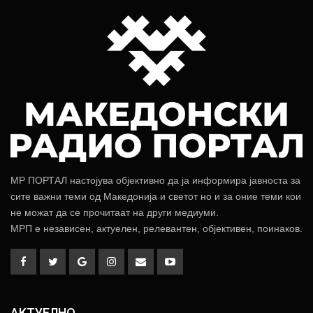
МР ПОРТАЛ настојува објективно да ја информира јавноста за
сите важни теми од Македонија и светот но и за оние теми кои
не можат да се прочитаат на други медиуми.
МРП е независен, актуелен, релевантен, објективен, поинаков.
АКТУЕЛНО