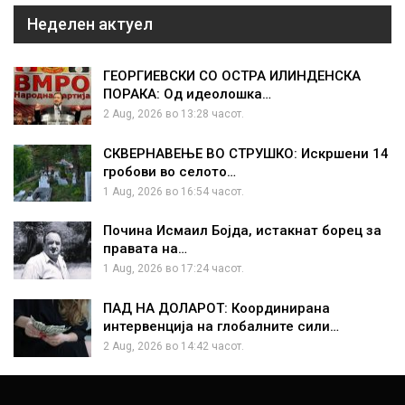
Неделен актуел
ГЕОРГИЕВСКИ СО ОСТРА ИЛИНДЕНСКА
ПОРАКА: Од идеолошка…
2 Aug, 2026 во 13:28 часот.
СКВЕРНАВЕЊЕ ВО СТРУШКО: Искршени 14
гробови во селото…
1 Aug, 2026 во 16:54 часот.
Почина Исмаил Бојда, истакнат борец за
правата на…
1 Aug, 2026 во 17:24 часот.
ПАД НА ДОЛАРОТ: Координирана
интервенција на глобалните сили…
2 Aug, 2026 во 14:42 часот.