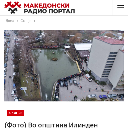
Дома
Скопје
СКОПЈЕ
(Фото) Во општина Илинден