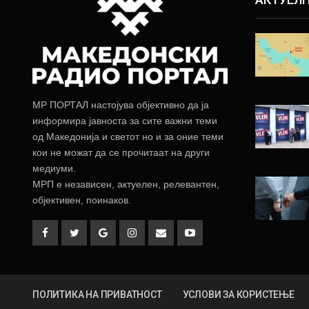
МР ПОРТАЛ настојува објективно да ја
информира јавноста за сите важни теми
од Македонија и светот но и за оние теми
кои не можат да се прочитаат на други
медиуми.
МРП е независен, актуелен, релевантен,
објективен, поинаков.
ПОЛИТИКА НА ПРИВАТНОСТ
УСЛОВИ ЗА КОРИСТЕЊЕ