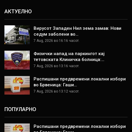
АКТУЕЛНО
Вирусот Западен Нил зема замав: Нови
седум заболени во…
7 Aug, 2026 во 16:16 часот.
Физички напад на паркингот кај
тетовската Клиничка болница:…
7 Aug, 2026 во 13:16 часот.
Распишани предвремени локални избори
во Брвеница: Гаши…
7 Aug, 2026 во 13:12 часот.
ПОПУЛАРНО
Распишани предвремени локални избори