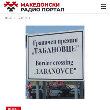
Дома
Скопје
СКОПЈЕ