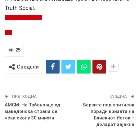
Truth Social.
25
Сподели
ПРЕТХОДНА
СЛЕДНА
АМСМ: На Табановце од
Берзите под притисок
македонска страна се
поради кризата на
чека околу 30 минути
Блискиот Исток –
доларот зајакна