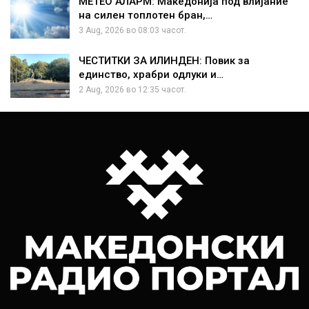
МЕТЕО АЛАРМ: Македонија под влијание
на силен топлотен бран,…
3 Aug, 2026 во 08:03 часот.
ЧЕСТИТКИ ЗА ИЛИНДЕН: Повик за
единство, храбри одлуки и…
2 Aug, 2026 во 12:35 часот.