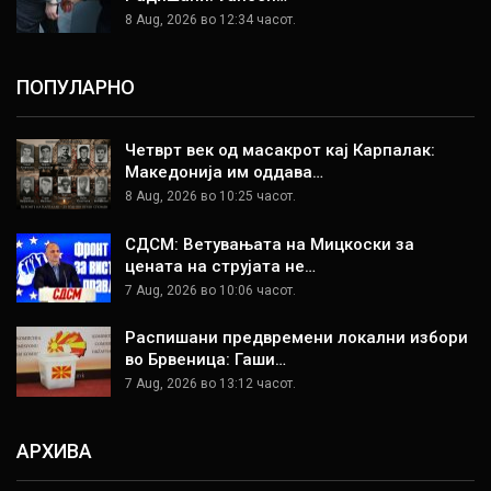
8 Aug, 2026 во 12:34 часот.
ПОПУЛАРНО
Четврт век од масакрот кај Карпалак:
Македонија им оддава…
8 Aug, 2026 во 10:25 часот.
СДСМ: Ветувањата на Мицкоски за
цената на струјата не…
7 Aug, 2026 во 10:06 часот.
Распишани предвремени локални избори
во Брвеница: Гаши…
7 Aug, 2026 во 13:12 часот.
АРХИВА