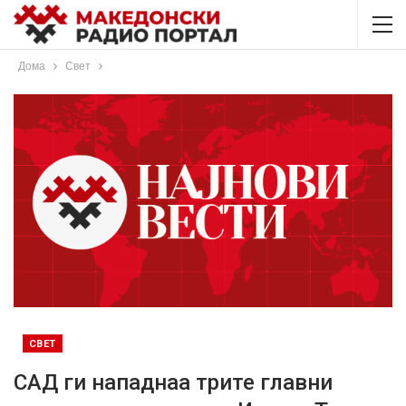
Дома
Свет
СВЕТ
САД ги нападнаа трите главни