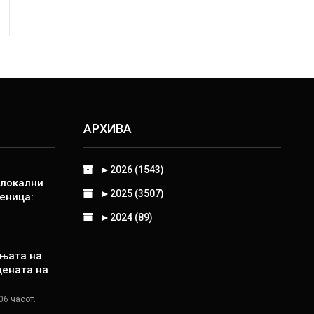
АРХИВА
►
2026 (1543)
 локални
►
2025 (3507)
еница:
►
2024 (89)
њата на
цената на
06 часот.