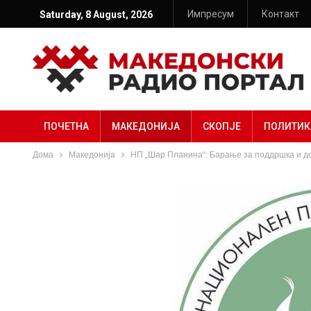
Импресум
Контакт
Saturday, 8 August, 2026
ПОЧЕТНА
МАКЕДОНИЈА
СКОПЈЕ
ПОЛИТИК
Дома
Македонија
НП „Шар Планина“: Барање за поддршка и д