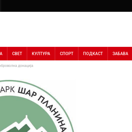
А
СВЕТ
КУЛТУРА
СПОРТ
ПОДКАСТ
ЗАБАВА
оброволна донација