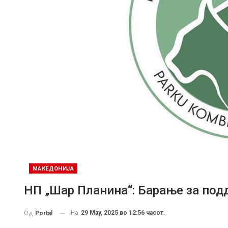
МАКЕДОНИЈА
НП „Шар Планина“: Барање за под
На
29 May, 2025 во 12:56 часот.
Од
Portal