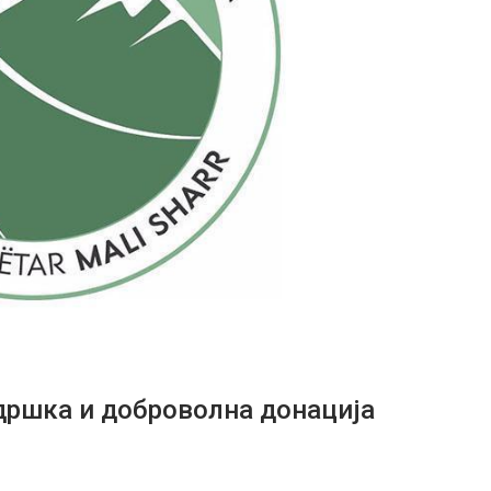
дршка и доброволна донација