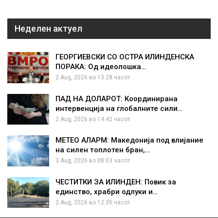
Неделен актуел
ГЕОРГИЕВСКИ СО ОСТРА ИЛИНДЕНСКА
ПОРАКА: Од идеолошка…
2 Aug, 2026 во 13:28 часот.
ПАД НА ДОЛАРОТ: Координирана
интервенција на глобалните сили…
2 Aug, 2026 во 14:42 часот.
МЕТЕО АЛАРМ: Македонија под влијание
на силен топлотен бран,…
3 Aug, 2026 во 08:03 часот.
ЧЕСТИТКИ ЗА ИЛИНДЕН: Повик за
единство, храбри одлуки и…
2 Aug, 2026 во 12:35 часот.