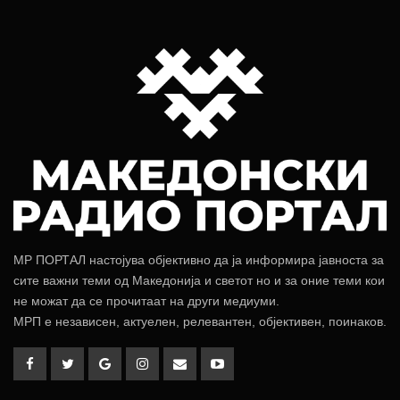
МР ПОРТАЛ настојува објективно да ја информира јавноста за
сите важни теми од Македонија и светот но и за оние теми кои
не можат да се прочитаат на други медиуми.
МРП е независен, актуелен, релевантен, објективен, поинаков.