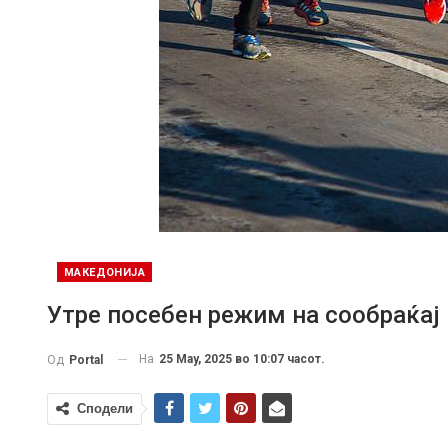
МАКЕДОНИЈА
Утре посебен режим на сообраќај
На
25 May, 2025 во 10:07 часот.
Од
Portal
Сподели