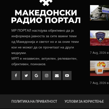
МР ПОРТАЛ настојува објективно да ја
информира јавноста за сите важни теми
од Македонија и светот но и за оние теми
кои не можат да се прочитаат на други
медиуми.
7 Aug, 2026 в
МРП е независен, актуелен, релевантен,
објективен, поинаков.
7 Aug, 2026 в
ПОЛИТИКА НА ПРИВАТНОСТ
УСЛОВИ ЗА КОРИСТЕЊЕ