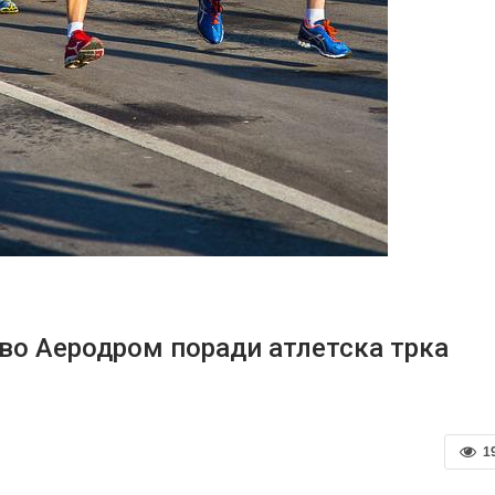
 во Аеродром поради атлетска трка
1