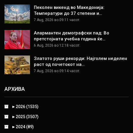
Пеколен викенд во Македонија:
Температури до 37 степени и…
7 Aug, 2026 во 09:11 часот.
Алармантен демографски пад: Во
претстојната учебна година ќе…
6 Aug, 2026 во 12:18 часот.
Златото руши рекорди: Најголем неделен
раст од почетокот на…
7 Aug, 2026 во 09:14 часот.
АРХИВА
►
2026 (1535)
►
2025 (3507)
►
2024 (89)