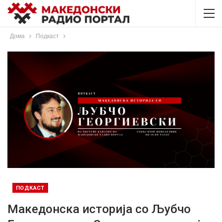
Дома
Подкаст
ПОДКАСТ
Македонска историја со Љубчо