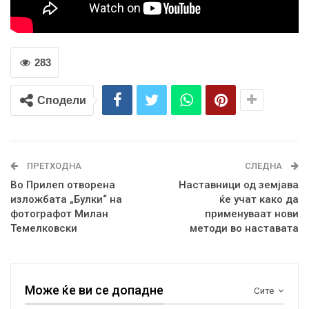
283
Сподели
ПРЕТХОДНА
СЛЕДНА
Во Прилеп отворена
Наставници од земјава
изложбата „Булки“ на
ќе учат како да
фотографот Милан
применуваат нови
Темелковски
методи во наставата
Може ќе ви се допадне
Сите