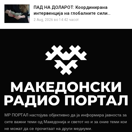
ПАД НА ДОЛАРОТ: Координирана
интервенција на глобалните сили…
2 Aug, 2026 во 14:42 часот.
МР ПОРТАЛ настојува објективно да ја информира јавноста за
сите важни теми од Македонија и светот но и за оние теми кои
не можат да се прочитаат на други медиуми.