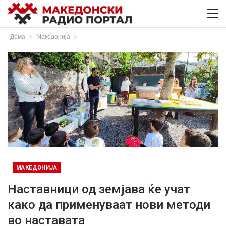
Дома
Македонија
МАКЕДОНИЈА
Наставници од земјава ќе учат
како да применуваат нови методи
во наставата