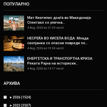
ПОПУЛАРНО
Мат Киатипис доаѓа во Македонија:
Спектакл со улична…
4 Aug, 2026 во 21:04 часот.
НЕСРЕЌА ВО КИСЕЛА ВОДА: Млада
скопјанка со опасни повреди по…
4 Aug, 2026 во 10:34 часот.
ЕНЕРГЕТСКА И ТРАНСПОРТНА КРИЗА:
Реката Рајна на историски…
4 Aug, 2026 во 14:17 часот.
АРХИВА
►
2026 (1524)
►
2025 (3507)