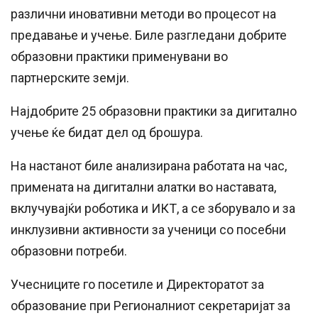
различни иновативни методи во процесот на
предавање и учење. Биле разгледани добрите
образовни практики применувани во
партнерските земји.
Најдобрите 25 образовни практики за дигитално
учење ќе бидат дел од брошура.
На настанот биле анализирана работата на час,
примената на дигитални алатки во наставата,
вклучувајќи роботика и ИКТ, а се зборувало и за
инклузивни активности за ученици со посебни
образовни потреби.
Учесниците го посетиле и Директоратот за
образование при Регионалниот секретаријат за