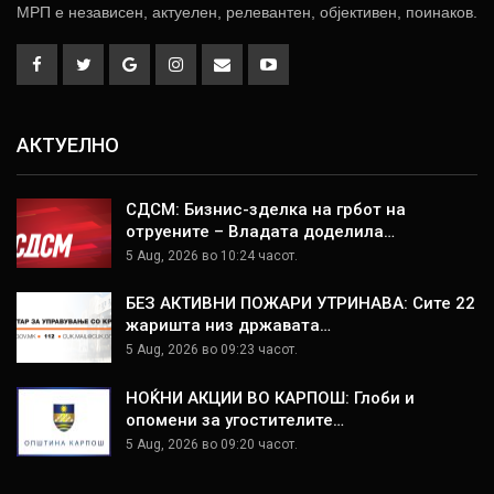
МРП е независен, актуелен, релевантен, објективен, поинаков.
АКТУЕЛНО
СДСМ: Бизнис-зделка на грбот на
отруените – Владата доделила…
5 Aug, 2026 во 10:24 часот.
БЕЗ АКТИВНИ ПОЖАРИ УТРИНАВА: Сите 22
жаришта низ државата…
5 Aug, 2026 во 09:23 часот.
НОЌНИ АКЦИИ ВО КАРПОШ: Глоби и
опомени за угостителите…
5 Aug, 2026 во 09:20 часот.