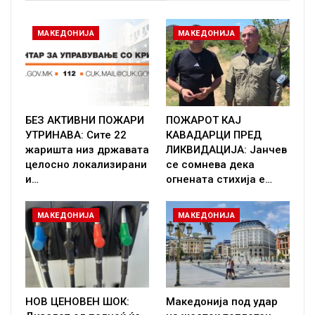
МАКЕДОНИЈА
МАКЕДОНИЈА
БЕЗ АКТИВНИ ПОЖАРИ
ПОЖАРОТ КАЈ
УТРИНАВА: Сите 22
КАВАДАРЦИ ПРЕД
жаришта низ државата
ЛИКВИДАЦИЈА: Јанчев
целосно локализирани
се сомнева дека
и…
огнената стихија е…
МАКЕДОНИЈА
МАКЕДОНИЈА
НОВ ЦЕНОВЕН ШОК:
Македонија под удар