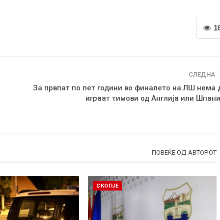
1
СЛЕДНА
За првпат по пет години во финалето на ЛШ нема 
играат тимови од Англија или Шпани
ПОВЕЌЕ ОД АВТОРОТ
СКОПЈЕ