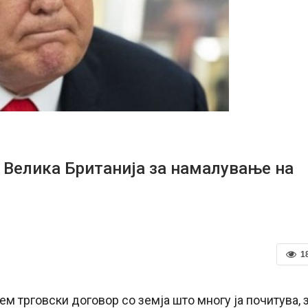
о Велика Британија за намалување на
1
м трговски договор со земја што многу ја почитува, 