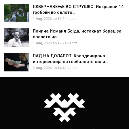
СКВЕРНАВЕЊЕ ВО СТРУШКО: Искршени 14
гробови во селото…
1 Aug, 2026 во 16:54 часот.
Почина Исмаил Бојда, истакнат борец за
правата на…
1 Aug, 2026 во 17:24 часот.
ПАД НА ДОЛАРОТ: Координирана
интервенција на глобалните сили…
2 Aug, 2026 во 14:42 часот.