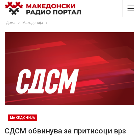
Дома
Македонија
МАКЕДОНИЈА
СДСМ обвинува за притисоци врз