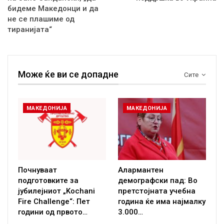
бидеме Македонци и да
не се плашиме од
тиранијата“
Може ќе ви се допадне
Сите
МАКЕДОНИЈА
МАКЕДОНИЈА
Почнуваат
Алармантен
подготовките за
демографски пад: Во
јубилејниот „Kochani
претстојната учебна
Fire Challenge“: Пет
година ќе има најмалку
години од првото…
3.000…