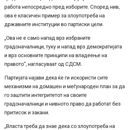
работа непосредно пред изборите. Според нив,
ова е класичен пример за злоупотреба на
државните институции во партиски цели.
„Ова не е само напад врз избраните
градоначалници, туку и напад врз демократијата
и врз основните принципи на владеење на
правото“, нагласуваат од СДСМ.
Партијата најави дека ќе ги искористи сите
механизми на домашен и меѓународен план за да
го заштити интегритетот на своите
градоначалници и нивното право да работат без
притисок и закани.
„Власта треба да знае дека со злоупотреба на