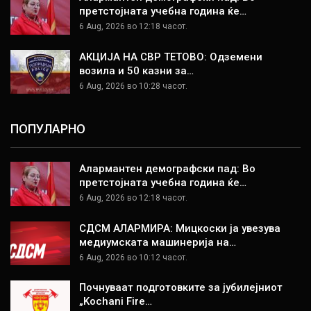
претстојната учебна година ќе…
6 Aug, 2026 во 12:18 часот.
АКЦИЈА НА СВР ТЕТОВО: Одземени
возила и 50 казни за…
6 Aug, 2026 во 10:28 часот.
ПОПУЛАРНО
Алармантен демографски пад: Во
претстојната учебна година ќе…
6 Aug, 2026 во 12:18 часот.
СДСМ АЛАРМИРА: Мицкоски ја увезува
медиумската машинерија на…
6 Aug, 2026 во 10:12 часот.
Почнуваат подготовките за јубилејниот
„Kochani Fire…