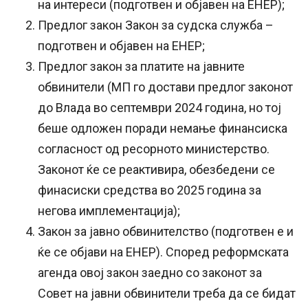
на интереси (подготвен и објавен на ЕНЕР);
Предлог закон Закон за судска служба –
подготвен и објавен на ЕНЕР;
Предлог закон за платите на јавните
обвинители (МП го достави предлог законот
до Влада во септември 2024 година, но тој
беше одложен поради немање финансиска
согласност од ресорното министерство.
Законот ќе се реактивира, обезбедени се
финасиски средства во 2025 година за
негова имплементација);
Закон за јавно обвинителство (подготвен е и
ќе се објави на ЕНЕР). Според реформската
агенда овој закон заедно со законот за
Совет на јавни обвинители треба да се бидат