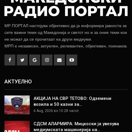
МР ПОРТАЛ настојува објективно да ја информира јавноста за
сите важни теми од Македонија и светот но и за оние теми кои
не можат да се прочитаат на други медиуми.
МРП е независен, актуелен, релевантен, објективен, поинаков.
АКТУЕЛНО
АКЦИЈА НА СВР ТЕТОВО: Одземени
возила и 50 казни за…
6 Aug, 2026 во 10:28 часот.
СДСМ АЛАРМИРА: Мицкоски ја увезува
медиумската машинерија на…