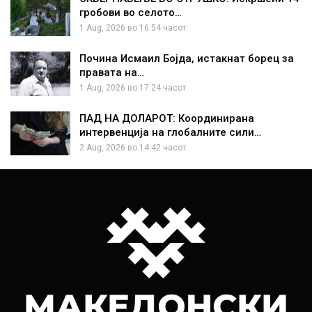
гробови во селото…
1 Aug, 2026 во 16:54 часот.
Почина Исмаил Бојда, истакнат борец за
правата на…
1 Aug, 2026 во 17:24 часот.
ПАД НА ДОЛАРОТ: Координирана
интервенција на глобалните сили…
2 Aug, 2026 во 14:42 часот.