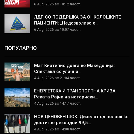
6 Aug, 2026 во 10:12 часот.
ЛДП СО ПОДДРШКА ЗА ОНКОЛОШКИТЕ
ПАЦИЕНТИ: „Недозволиво е…
6 Aug, 2026 во 10:07 часот.
ПОПУЛАРНО
Мат Киатипис доаѓа во Македонија:
Спектакл со улична…
4 Aug, 2026 во 21:04 часот.
ЕНЕРГЕТСКА И ТРАНСПОРТНА КРИЗА:
Реката Рајна на историски…
4 Aug, 2026 во 14:17 часот.
НОВ ЦЕНОВЕН ШОК: Дизелот од полноќ ќе
достигне рекордни 99,5…
4 Aug, 2026 во 14:08 часот.