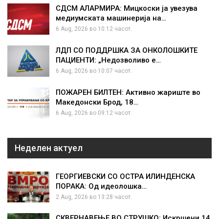
СДСМ АЛАРМИРА: Мицкоски ја увезува
медиумската машинерија на…
6 Aug, 2026 во 10:12 часот.
ЛДП СО ПОДДРШКА ЗА ОНКОЛОШКИТЕ
ПАЦИЕНТИ: „Недозволиво е…
6 Aug, 2026 во 10:07 часот.
ПОЖАРЕН БИЛТЕН: Активно жариште во
Македонски Брод, 18…
6 Aug, 2026 во 09:12 часот.
Неделен актуел
ГЕОРГИЕВСКИ СО ОСТРА ИЛИНДЕНСКА
ПОРАКА: Од идеолошка…
2 Aug, 2026 во 13:28 часот.
СКВЕРНАВЕЊЕ ВО СТРУШКО: Искршени 14