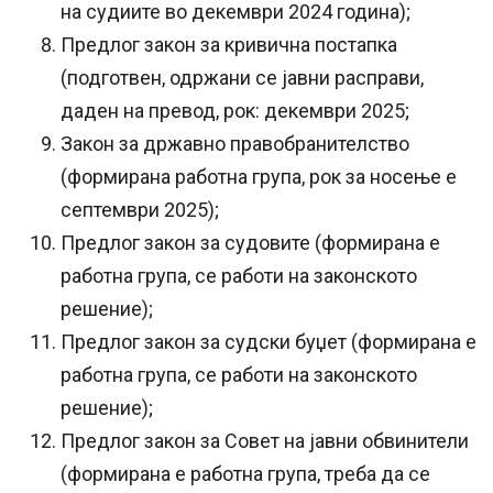
на судиите во декември 2024 година);
Предлог закон за кривична постапка
(подготвен, одржани се јавни расправи,
даден на превод, рок: декември 2025;
Закон за државно правобранителство
(формирана работна група, рок за носење е
септември 2025);
Предлог закон за судовите (формирана е
работна група, се работи на законското
решение);
Предлог закон за судски буџет (формирана е
работна група, се работи на законското
решение);
Предлог закон за Совет на јавни обвинители
(формирана е работна група, треба да се