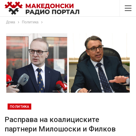
Дома
Политика
ПОЛИТИКА
Расправа на коалициските
партнери Милошоски и Филков