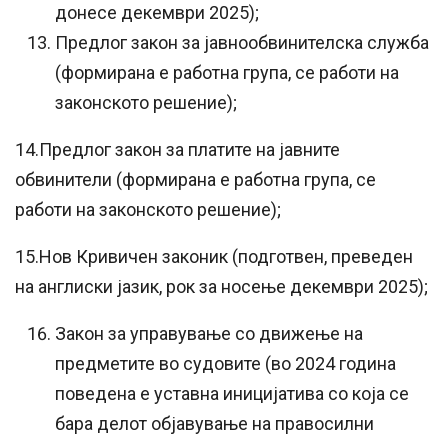
донесе декември 2025);
Предлог закон за јавнообвинителска служба
(формирана е работна група, се работи на
законското решение);
14.Предлог закон за платите на јавните
обвинители (формирана е работна група, се
работи на законското решение);
15.Нов Кривичен законик (подготвен, преведен
на англиски јазик, рок за носење декември 2025);
Закон за управување со движење на
предметите во судовите (во 2024 година
поведена е уставна иницијатива со која се
бара делот објавување на правосилни