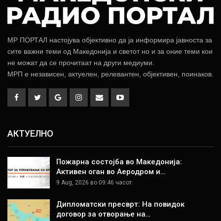
МР ПОРТАЛ настојува објективно да ја информира јавноста за
сите важни теми од Македонија и светот но и за оние теми кои
не можат да се прочитаат на други медиуми.
МРП е независен, актуелен, релевантен, објективен, поинаков.
АКТУЕЛНО
Пожарна состојба во Македонија:
Активен оган во Аеродром и…
9 Aug, 2026 во 09:46 часот.
Дипломатски пресврт: На повидок
договор за отворање на…