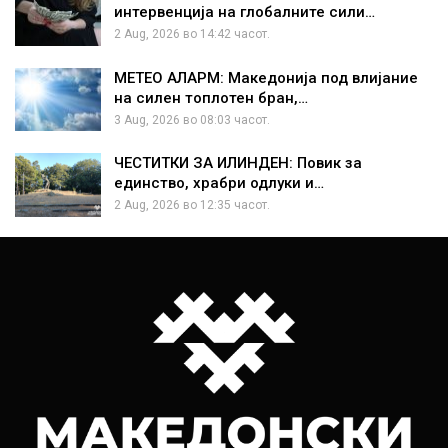
интервенција на глобалните сили…
2 Aug, 2026 во 14:42 часот.
МЕТЕО АЛАРМ: Македонија под влијание
на силен топлотен бран,…
3 Aug, 2026 во 08:03 часот.
ЧЕСТИТКИ ЗА ИЛИНДЕН: Повик за
единство, храбри одлуки и…
2 Aug, 2026 во 12:35 часот.