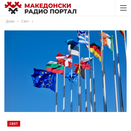
Дома
Свет
СВЕТ