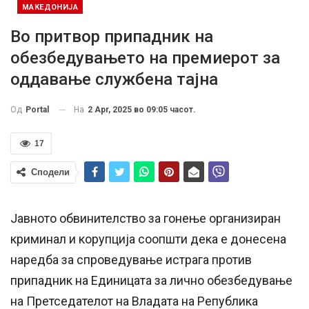
МАКЕДОНИЈА
Во притвор припадник на
обезбедувањето на премиерот за
оддавање службена тајна
На
2 Apr, 2025 во 09:05 часот.
Од
Portal
17
Сподели
Јавното обвинителство за гонење организиран
криминал и корупција соопшти дека е донесена
наредба за спроведување истрага против
припадник на Единицата за лично обезбедување
на Претседателот на Владата на Република