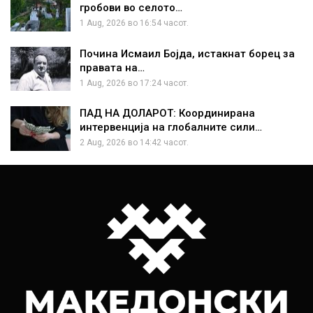
гробови во селото…
1 Aug, 2026 во 16:54 часот.
Почина Исмаил Бојда, истакнат борец за
правата на…
1 Aug, 2026 во 17:24 часот.
ПАД НА ДОЛАРОТ: Координирана
интервенција на глобалните сили…
2 Aug, 2026 во 14:42 часот.