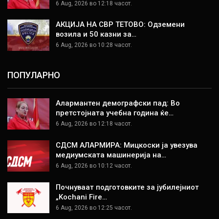
6 Aug, 2026 во 12:18 часот.
АКЦИЈА НА СВР ТЕТОВО: Одземени
возила и 50 казни за…
6 Aug, 2026 во 10:28 часот.
ПОПУЛАРНО
Алармантен демографски пад: Во
претстојната учебна година ќе…
6 Aug, 2026 во 12:18 часот.
СДСМ АЛАРМИРА: Мицкоски ја увезува
медиумската машинерија на…
6 Aug, 2026 во 10:12 часот.
Почнуваат подготовките за јубилејниот
„Kochani Fire…
6 Aug, 2026 во 12:25 часот.