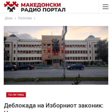
Дома
Политика
ПОЛИТИКА
Деблокада на Изборниот законик: