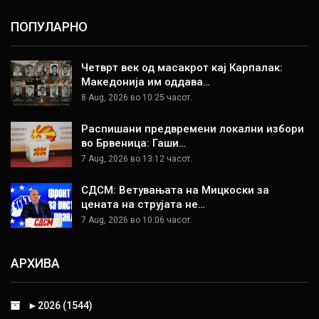
ПОПУЛАРНО
Четврт век од масакрот кај Карпалак:
Македонија им оддава…
8 Aug, 2026 во 10:25 часот.
Распишани предвремени локални избори
во Брвеница: Гаши…
7 Aug, 2026 во 13:12 часот.
СДСМ: Ветувањата на Мицкоски за
цената на струјата не…
7 Aug, 2026 во 10:06 часот.
АРХИВА
►
2026 (1544)