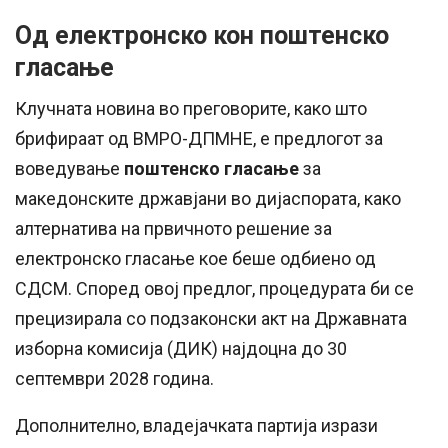
Од електронско кон поштенско
гласање
Клучната новина во преговорите, како што
брифираат од ВМРО-ДПМНЕ, е предлогот за
воведување
поштенско гласање
за
македонските државјани во дијаспората, како
алтернатива на првичното решение за
електронско гласање кое беше одбиено од
СДСМ. Според овој предлог, процедурата би се
прецизирала со подзаконски акт на Државната
изборна комисија (ДИК) најдоцна до 30
септември 2028 година.
Дополнително, владејачката партија изрази