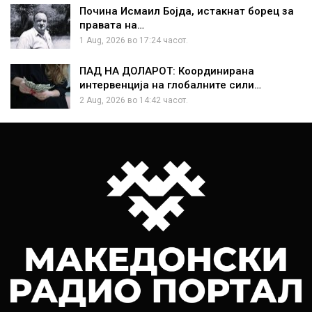
Почина Исмаил Бојда, истакнат борец за
правата на…
1 Aug, 2026 во 17:24 часот.
ПАД НА ДОЛАРОТ: Координирана
интервенција на глобалните сили…
2 Aug, 2026 во 14:42 часот.