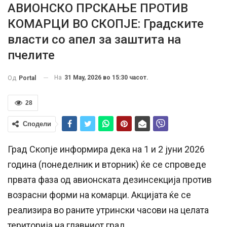
АВИОНСКО ПРСКАЊЕ ПРОТИВ
КОМАРЦИ ВО СКОПЈЕ: Градските
власти со апел за заштита на
пчелите
На
31 May, 2026 во 15:30 часот.
Од
Portal
28
Сподели
Град Скопје информира дека на 1 и 2 јуни 2026
година (понеделник и вторник) ќе се спроведе
првата фаза од авионската дезинсекција против
возрасни форми на комарци. Акцијата ќе се
реализира во раните утрински часови на целата
територија на главниот град.