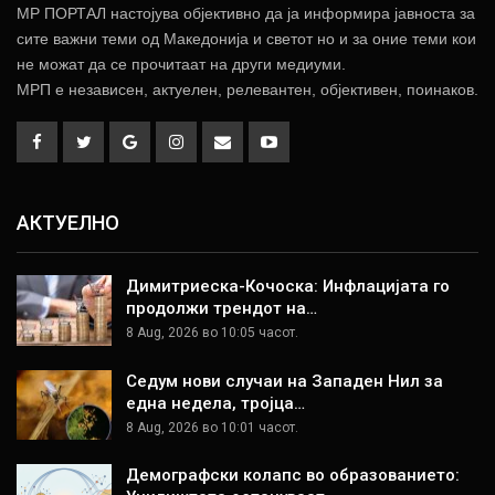
МР ПОРТАЛ настојува објективно да ја информира јавноста за
сите важни теми од Македонија и светот но и за оние теми кои
не можат да се прочитаат на други медиуми.
МРП е независен, актуелен, релевантен, објективен, поинаков.
АКТУЕЛНО
Димитриеска-Кочоска: Инфлацијата го
продолжи трендот на…
8 Aug, 2026 во 10:05 часот.
Седум нови случаи на Западен Нил за
една недела, тројца…
8 Aug, 2026 во 10:01 часот.
Демографски колапс во образованието: