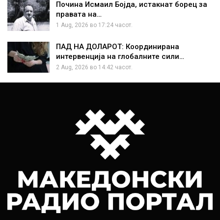
Почина Исмаил Бојда, истакнат борец за
правата на…
1 Aug, 2026 во 17:24 часот.
ПАД НА ДОЛАРОТ: Координирана
интервенција на глобалните сили…
2 Aug, 2026 во 14:42 часот.