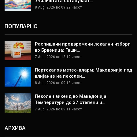
Училиштата остануваат…
8 Aug, 2026 во 09:29 часот.
ПОПУЛАРНО
Распишани предвремени локални избори
во Брвеница: Гаши…
7 Aug, 2026 во 13:12 часот.
Портокалов метео-аларм: Македонија под
влијание на пеколен…
8 Aug, 2026 во 09:13 часот.
Пеколен викенд во Македонија:
Температури до 37 степени и…
7 Aug, 2026 во 09:11 часот.
АРХИВА