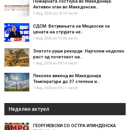
Пожарната состојба во Македонија:
Активен оган во Македонски…
7 Aug, 2026 во 10:10 часот.
СДСМ: Ветувањата на Мицкоски за
цената на струјата не…
7 Aug, 2026 во 10:06 часот.
Златото руши рекорди: Најголем неделен
раст од почетокот на…
7 Aug, 2026 во 09:14 часот.
Пеколен викенд во Македонија:
Температури до 37 степени и…
7 Aug, 2026 во 09:11 часот.
Неделен актуел
ГЕОРГИЕВСКИ СО ОСТРА ИЛИНДЕНСКА