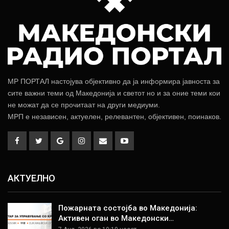
МР ПОРТАЛ настојува објективно да ја информира јавноста за
сите важни теми од Македонија и светот но и за оние теми кои
не можат да се прочитаат на други медиуми.
МРП е независен, актуелен, релевантен, објективен, поинаков.
АКТУЕЛНО
Пожарната состојба во Македонија:
Активен оган во Македонски…