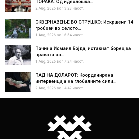
ПОРАКА: Од идеолошка…
2 Aug, 2026 во 13:28 часот.
СКВЕРНАВЕЊЕ ВО СТРУШКО: Искршени 14
гробови во селото…
1 Aug, 2026 во 16:54 часот.
Почина Исмаил Бојда, истакнат борец за
правата на…
1 Aug, 2026 во 17:24 часот.
ПАД НА ДОЛАРОТ: Координирана
интервенција на глобалните сили…
2 Aug, 2026 во 14:42 часот.