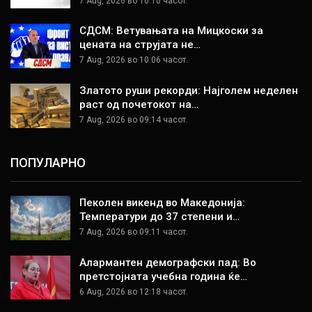
7 Aug, 2026 во 10:10 часот.
СДСМ: Ветувањата на Мицкоски за
цената на струјата не…
7 Aug, 2026 во 10:06 часот.
Златото руши рекорди: Најголем неделен
раст од почетокот на…
7 Aug, 2026 во 09:14 часот.
ПОПУЛАРНО
Пеколен викенд во Македонија:
Температури до 37 степени и…
7 Aug, 2026 во 09:11 часот.
Алармантен демографски пад: Во
претстојната учебна година ќе…
6 Aug, 2026 во 12:18 часот.