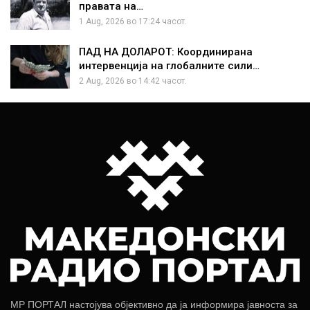
правата на…
1 Aug, 2026 во 17:24 часот.
ПАД НА ДОЛАРОТ: Координирана
интервенција на глобалните сили…
2 Aug, 2026 во 14:42 часот.
МР ПОРТАЛ настојува објективно да ја информира јавноста за