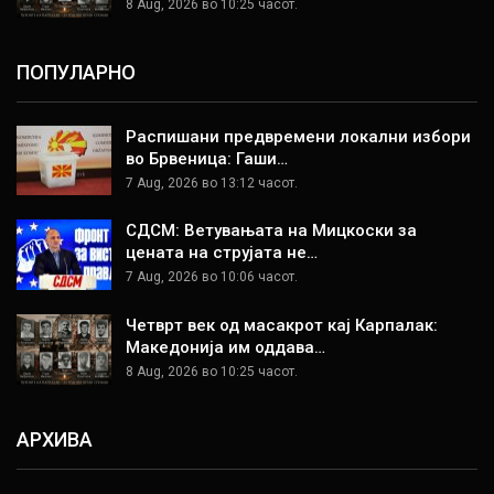
8 Aug, 2026 во 10:25 часот.
ПОПУЛАРНО
Распишани предвремени локални избори
во Брвеница: Гаши…
7 Aug, 2026 во 13:12 часот.
СДСМ: Ветувањата на Мицкоски за
цената на струјата не…
7 Aug, 2026 во 10:06 часот.
Четврт век од масакрот кај Карпалак:
Македонија им оддава…
8 Aug, 2026 во 10:25 часот.
АРХИВА