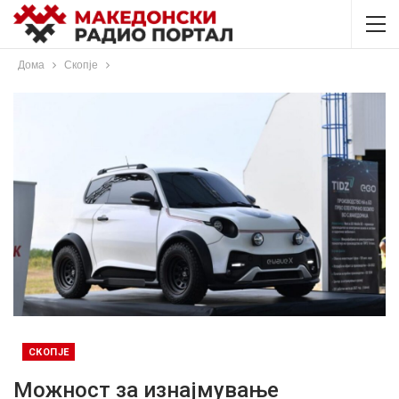
Дома
Скопје
СКОПЈЕ
Можност за изнајмување