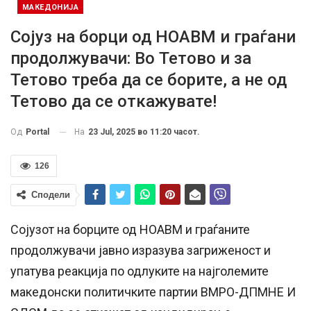
МАКЕДОНИЈА
Сојуз на борци од НОАВМ и граѓани
продолжувачи: Во Тетово и за
Тетово треба да се борите, а не од
Тетово да се откажувате!
На
23 Jul, 2025 во 11:20 часот.
Од
Portal
126
Сподели
Сојузот на борците од НОАВМ и граѓаните
продолжувачи јавно изразува загриженост и
упатува реакција по одлуките на најголемите
македонски политичките партии ВМРО-ДПМНЕ И