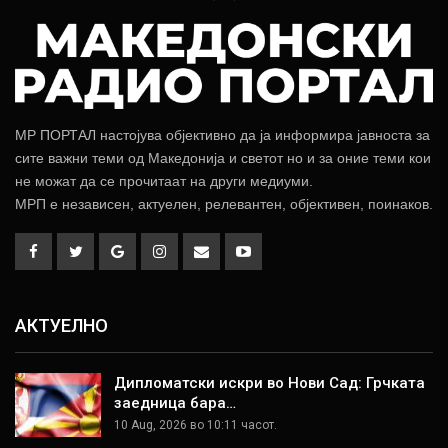
МР ПОРТАЛ настојува објективно да ја информира јавноста за
сите важни теми од Македонија и светот но и за оние теми кои
не можат да се прочитаат на други медиуми.
МРП е независен, актуелен, релевантен, објективен, поинаков.
АКТУЕЛНО
Дипломатски искри во Нови Сад: Грчката
заедница бара…
10 Aug, 2026 во 10:11 часот.