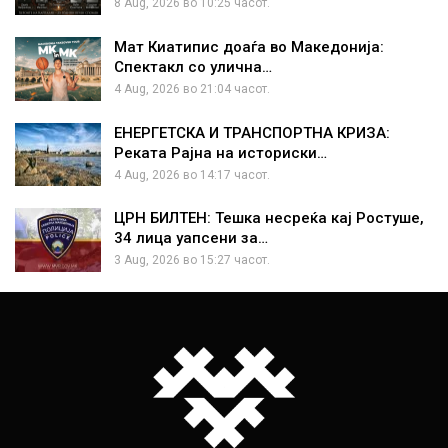
8 Aug, 2026 во 10:25 часот.
Мат Киатипис доаѓа во Македонија:
Спектакл со улична…
4 Aug, 2026 во 21:04 часот.
ЕНЕРГЕТСКА И ТРАНСПОРТНА КРИЗА:
Реката Рајна на историски…
4 Aug, 2026 во 14:17 часот.
ЦРН БИЛТЕН: Тешка несреќа кај Ростуше,
34 лица уапсени за…
3 Aug, 2026 во 15:27 часот.