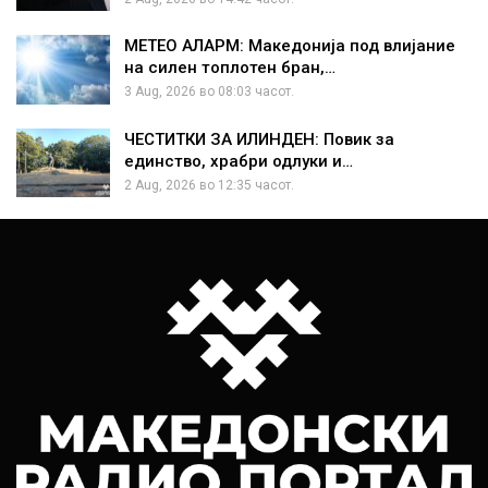
МЕТЕО АЛАРМ: Македонија под влијание
на силен топлотен бран,…
3 Aug, 2026 во 08:03 часот.
ЧЕСТИТКИ ЗА ИЛИНДЕН: Повик за
единство, храбри одлуки и…
2 Aug, 2026 во 12:35 часот.