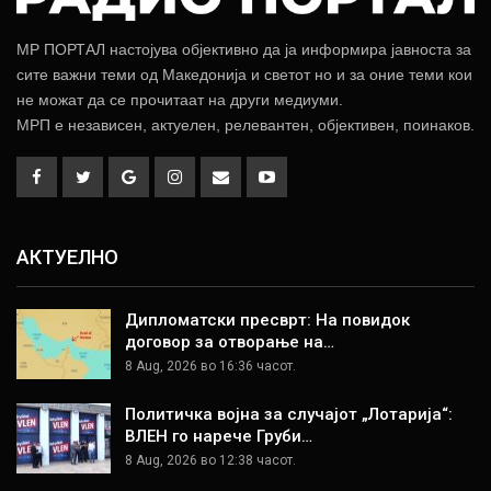
МР ПОРТАЛ настојува објективно да ја информира јавноста за
сите важни теми од Македонија и светот но и за оние теми кои
не можат да се прочитаат на други медиуми.
МРП е независен, актуелен, релевантен, објективен, поинаков.
АКТУЕЛНО
Дипломатски пресврт: На повидок
договор за отворање на…
8 Aug, 2026 во 16:36 часот.
Политичка војна за случајот „Лотарија“:
ВЛЕН го нарече Груби…
8 Aug, 2026 во 12:38 часот.