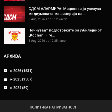
СДСМ АЛАРМИРА: Мицкоски ја увезува
медиумската машинерија на…
6 Aug, 2026 во 10:12 часот.
Почнуваат подготовките за јубилејниот
„Kochani Fire…
6 Aug, 2026 во 12:25 часот.
АРХИВА
►
2026 (1531)
►
2025 (3507)
►
2024 (89)
ПОЛИТИКА НА ПРИВАТНОСТ