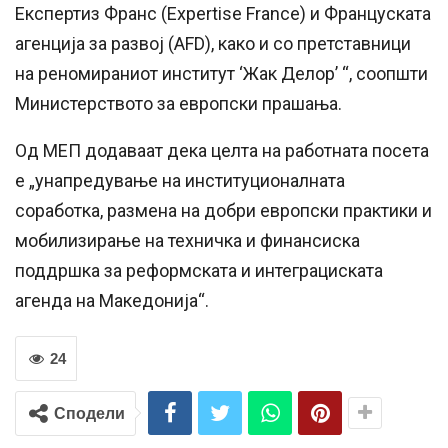
Експертиз Франс (Expertise France) и Француската
агенција за развој (AFD), како и со претставници
на реномираниот институт ‘Жак Делор’ “, соопшти
Министерството за европски прашања.
Од МЕП додаваат дека целта на работната посета
е „унапредување на институционалната
соработка, размена на добри европски практики и
мобилизирање на техничка и финансиска
поддршка за реформската и интеграциската
агенда на Македонија“.
24
Сподели