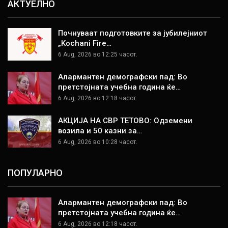
АКТУЕЛНО
Почнуваат подготовките за јубилејниот
„Kochani Fire…
6 Aug, 2026 во 12:25 часот.
Алармантен демографски пад: Во
претстојната учебна година ќе…
6 Aug, 2026 во 12:18 часот.
АКЦИЈА НА СВР ТЕТОВО: Одземени
возила и 50 казни за…
6 Aug, 2026 во 10:28 часот.
ПОПУЛАРНО
Алармантен демографски пад: Во
претстојната учебна година ќе…
6 Aug, 2026 во 12:18 часот.