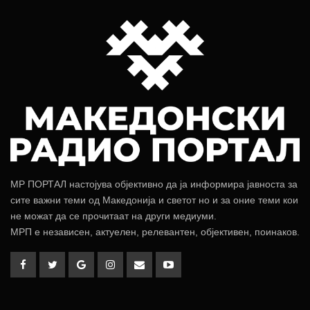
МР ПОРТАЛ настојува објективно да ја информира јавноста за
сите важни теми од Македонија и светот но и за оние теми кои
не можат да се прочитаат на други медиуми.
МРП е независен, актуелен, релевантен, објективен, поинаков.