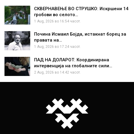
СКВЕРНАВЕЊЕ ВО СТРУШКО: Искршени 14
гробови во селото…
1 Aug, 2026 во 16:54 часот.
Почина Исмаил Бојда, истакнат борец за
правата на…
1 Aug, 2026 во 17:24 часот.
ПАД НА ДОЛАРОТ: Координирана
интервенција на глобалните сили…
2 Aug, 2026 во 14:42 часот.