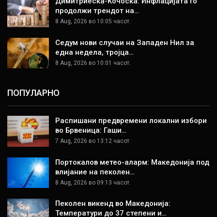
Димитриеска-Кочоска: Инфлацијата го
продолжи трендот на…
8 Aug, 2026 во 10:05 часот.
Седум нови случаи на Западен Нил за
една недела, тројца…
8 Aug, 2026 во 10:01 часот.
ПОПУЛАРНО
Распишани предвремени локални избори
во Брвеница: Гаши…
7 Aug, 2026 во 13:12 часот.
Портокалов метео-аларм: Македонија под
влијание на пеколен…
8 Aug, 2026 во 09:13 часот.
Пеколен викенд во Македонија:
Температури до 37 степени и…