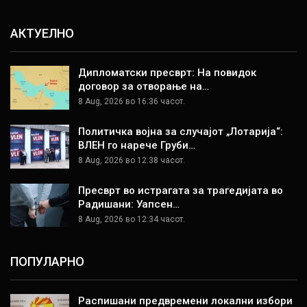
АКТУЕЛНО
Дипломатски пресврт: На повидок
договор за отворање на…
8 Aug, 2026 во 16:36 часот.
Политичка војна за случајот „Лотарија“:
ВЛЕН го нарече Груби…
8 Aug, 2026 во 12:38 часот.
Пресврт во истрагата за трагедијата во
Радишани: Уапсен…
8 Aug, 2026 во 12:34 часот.
ПОПУЛАРНО
Распишани предвремени локални избори