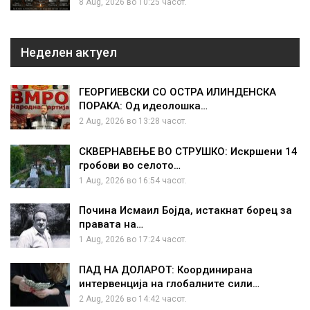
8 Aug, 2026 во 10:25 часот.
Неделен актуел
ГЕОРГИЕВСКИ СО ОСТРА ИЛИНДЕНСКА
ПОРАКА: Од идеолошка…
2 Aug, 2026 во 13:28 часот.
СКВЕРНАВЕЊЕ ВО СТРУШКО: Искршени 14
гробови во селото…
1 Aug, 2026 во 16:54 часот.
Почина Исмаил Бојда, истакнат борец за
правата на…
1 Aug, 2026 во 17:24 часот.
ПАД НА ДОЛАРОТ: Координирана
интервенција на глобалните сили…
2 Aug, 2026 во 14:42 часот.