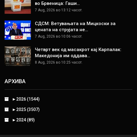
во Брвеница: Гаши…
7 Aug, 2026 во 13:12 часот.
СДСМ: Ветувањата на Мицкоски за
цената на струјата не…
7 Aug, 2026 во 10:06 часот.
Четврт век од масакрот кај Карпалак:
Македонија им оддава…
8 Aug, 2026 во 10:25 часот.
АРХИВА
►
2026 (1544)
►
2025 (3507)
►
2024 (89)