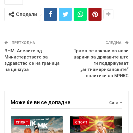
Сподели
ПРЕТХОДНА
СЛЕДНА
ЗНМ: Апелите од
Трамп се закани со нови
Министерството за
царини за државите што
здравство се на граница
ги поддржуваат
на цензура
„антиамериканските“
политики на БРИКС
Може ќе ви се допадне
Сите
СПОРТ
СПОРТ