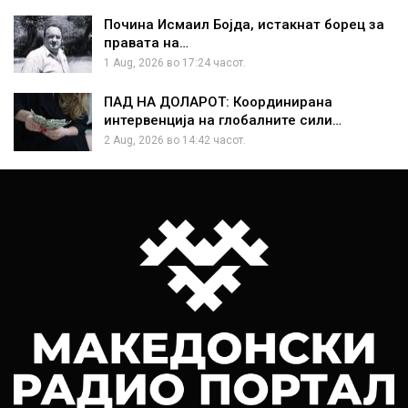
Почина Исмаил Бојда, истакнат борец за
правата на…
1 Aug, 2026 во 17:24 часот.
ПАД НА ДОЛАРОТ: Координирана
интервенција на глобалните сили…
2 Aug, 2026 во 14:42 часот.