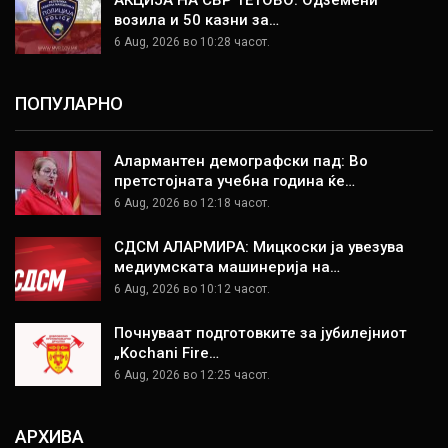
АКЦИЈА НА СВР ТЕТОВО: Одземени
возила и 50 казни за…
6 Aug, 2026 во 10:28 часот.
ПОПУЛАРНО
Алармантен демографски пад: Во
претстојната учебна година ќе…
6 Aug, 2026 во 12:18 часот.
СДСМ АЛАРМИРА: Мицкоски ја увезува
медиумската машинерија на…
6 Aug, 2026 во 10:12 часот.
Почнуваат подготовките за јубилејниот
„Kochani Fire…
6 Aug, 2026 во 12:25 часот.
АРХИВА