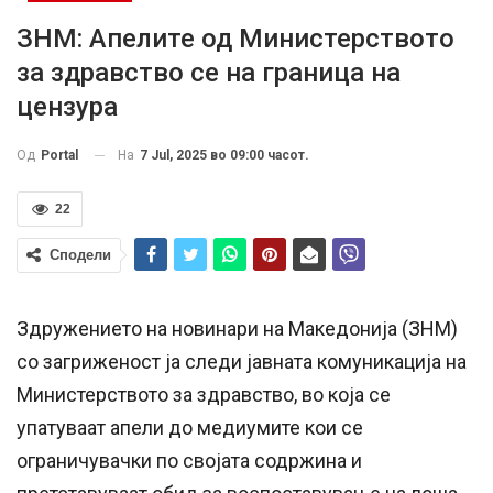
ЗНМ: Апелите од Министерството
за здравство се на граница на
цензура
На
7 Jul, 2025 во 09:00 часот.
Од
Portal
22
Сподели
Здружението на новинари на Македонија (ЗНМ)
со загриженост ја следи јавната комуникација на
Министерството за здравство, во која се
упатуваат апели до медиумите кои се
ограничувачки по својата содржина и