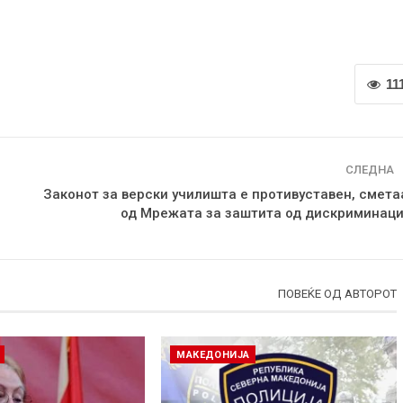
11
СЛЕДНА
Законот за верски училишта е противуставен, смета
од Мрежата за заштита од дискриминаци
ПОВЕЌЕ ОД АВТОРОТ
МАКЕДОНИЈА