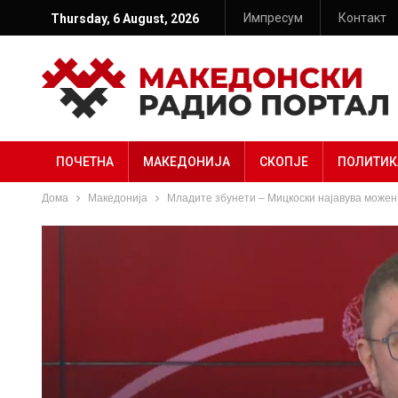
Импресум
Контакт
Thursday, 6 August, 2026
ПОЧЕТНА
МАКЕДОНИЈА
СКОПЈЕ
ПОЛИТИК
Дома
Македонија
Младите збунети – Мицкоски најавува можен