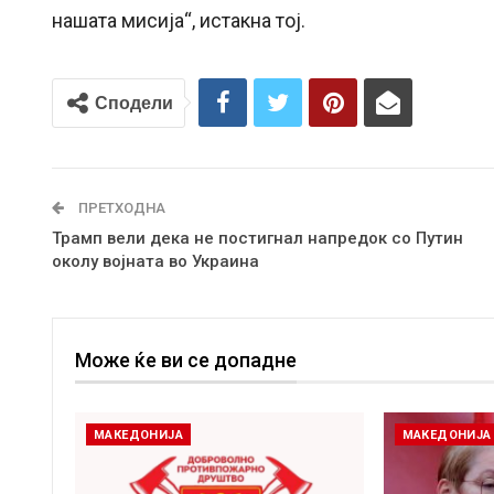
нашата мисија“, истакна тој.
Сподели
ПРЕТХОДНА
Трамп вели дека не постигнал напредок со Путин
околу војната во Украина
Може ќе ви се допадне
МАКЕДОНИЈА
МАКЕДОНИЈА