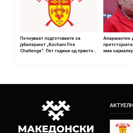
Почнуваат подготовките за
Алармантен 
јубилејниот „Kochani Fire
претстојната
Challenge“: Пет години од првото…
има најмалку
АКТУЕЛ